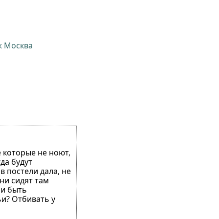
ж Москва
е которые не ноют,
да будут
в постели дала, не
ни сидят там
 и быть
и? Отбивать у