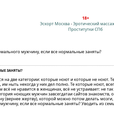
18+
Эскорт Москва
-
Эротический масса
Проститутки СПб
рмального мужчину, если все нормальные заняты?⁠⁠
Е ЗАНЯТЫ?⁠⁠
я на две категории: которые ноют и которые не ноют. Т
им ныть некогда у них дел полно. Те которые ноют, всег
всё не нравится в женщинах, всё не устраивает: не так 
атегория ноющих мужчин завсегдатаи сайтов знакомств, о
у (вернее жертву), которой можно потом делать мозги,
мужчину, если все нормальные заняты? Уводить из семь