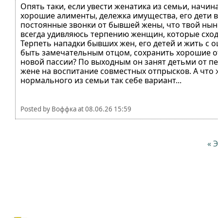
Опять таки, если увести женатика из семьи, начи
хорошие алименты, дележка имущества, его дети в
постоянные звонки от бывшей жены, что твой ныне
всегда удивляюсь терпению женщин, которые сход
Терпеть нападки бывших жен, его детей и жить с 
быть замечательным отцом, сохранить хорошие отн
новой пассии? По выходным он занят детьми от пе
жене на воспитание совместных отпрысков. А что ж
нормального из семьи так себе вариант...
Posted by
Воффка
at
08.06.26 15:59
« 