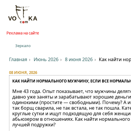
Реклама на сайте
Зеркало
Главная
Июнь 2026
8 июня 2026
Как найти но
08 ИЮНЯ, 2026
КАК НАЙТИ НОРМАЛЬНОГО МУЖЧИНУ, ЕСЛИ ВСЕ НОРМАЛЬНЫ
Мне 43 года. Опыт показывает, что мужчины делятс
давно уже заняты и зарабатывают хорошие деньги, 
одинокими (простите — свободными). Почему? А им 
так борщ сварила, не так встала, не так пошла. К
круглые сутки и ищут подходящую для себя женщин
абьюзером в отношениях. Как найти нормального 
лучшей подружки?