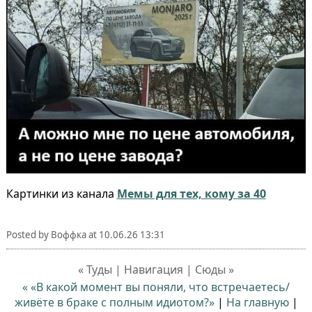
Картинки из канала
Мемы для тех, кому за 40
Posted by
Воффка
at
10.06.26 13:31
« Туды | Навигация | Сюды »
« «В какой момент вы поняли, что встречаетесь/
живёте в браке с полным идиотом?»
|
На главную
|