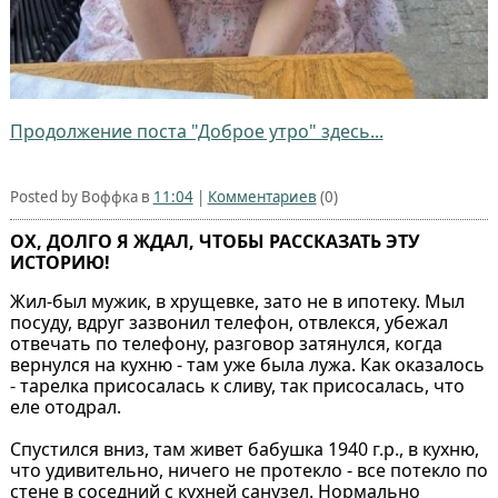
Продолжение поста "Доброе утро" здесь...
Posted by Воффка в
11:04
|
Комментариев
(0)
ОХ, ДОЛГО Я ЖДАЛ, ЧТОБЫ РАССКАЗАТЬ ЭТУ
ИСТОРИЮ!
Жил-был мужик, в хрущевке, зато не в ипотеку. Мыл
посуду, вдруг зазвонил телефон, отвлекся, убежал
отвечать по телефону, разговор затянулся, когда
вернулся на кухню - там уже была лужа. Как оказалось
- тарелка присосалась к сливу, так присосалась, что
еле отодрал.
Спустился вниз, там живет бабушка 1940 г.р., в кухню,
что удивительно, ничего не протекло - все потекло по
стене в соседний с кухней санузел. Нормально