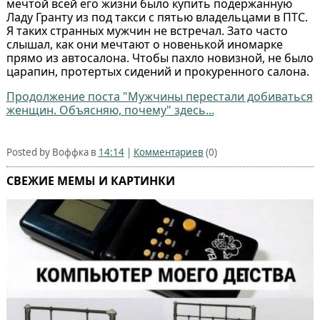
мечтой всей его жизни было купить подержанную
Ладу Гранту из под такси с пятью владельцами в ПТС.
Я таких странных мужчин не встречал. Зато часто
слышал, как они мечтают о новенькой иномарке
прямо из автосалона. Чтобы пахло новизной, не было
царапин, протертых сидений и прокуренного салона.
Продолжение поста "Мужчины перестали добиваться
женщин. Объясняю, почему" здесь...
Posted by Воффка в
14:14
|
Комментариев
(0)
СВЕЖИЕ МЕМЫ И КАРТИНКИ