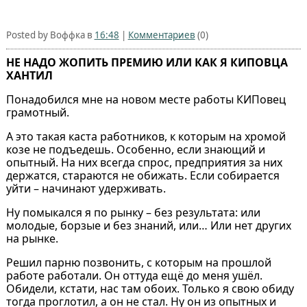
Posted by Воффка в
16:48
|
Комментариев
(0)
НЕ НАДО ЖОПИТЬ ПРЕМИЮ ИЛИ КАК Я КИПОВЦА
ХАНТИЛ⁠⁠
Понадобился мне на новом месте работы КИПовец
грамотный.
А это такая каста работников, к которым на хромой
козе не подъедешь. Особенно, если знающий и
опытный. На них всегда спрос, предприятия за них
держатся, стараются не обижать. Если собирается
уйти – начинают удерживать.
Ну помыкался я по рынку – без результата: или
молодые, борзые и без знаний, или… Или нет других
на рынке.
Решил парню позвонить, с которым на прошлой
работе работали. Он оттуда ещё до меня ушёл.
Обидели, кстати, нас там обоих. Только я свою обиду
тогда проглотил, а он не стал. Ну он из опытных и