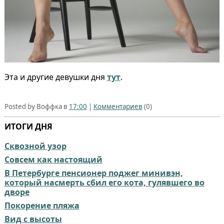
Эта и другие девушки дня
тут
.
Posted by Воффка в
17:00
|
Комментариев
(0)
ИТОГИ ДНЯ
Сквозной узор
Совсем как настоящий⁠⁠
В Петербурге пенсионер поджег минивэн,
который насмерть сбил его кота, гулявшего во
дворе
Покорение пляжа
Вид с высоты