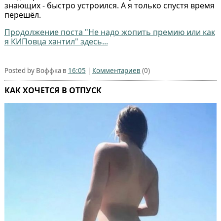
знающих - быстро устроился. А я только спустя время
перешёл.
Продолжение поста "Не надо жопить премию или как
я КИПовца хантил⁠⁠" здесь...
Posted by Воффка в
16:05
|
Комментариев
(0)
КАК ХОЧЕТСЯ В ОТПУСК