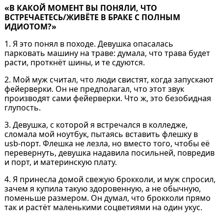
«В КАКОЙ МОМЕНТ ВЫ ПОНЯЛИ, ЧТО
ВСТРЕЧАЕТЕСЬ/ЖИВЁТЕ В БРАКЕ С ПОЛНЫМ
ИДИОТОМ?»
1. Я это понял в походе. Девушка опасалась
парковать машину на траве: думала, что трава будет
расти, проткнёт шины, и те сдуются.
2. Мой муж считал, что люди свистят, когда запускают
фейерверки. Он не предполагал, что этот звук
производят сами фейерверки. Что ж, это безобидная
глупость.
3. Девушка, с которой я встречался в колледже,
сломала мой ноутбук, пытаясь вставить флешку в
usb-порт. Флешка не лезла, но вместо того, чтобы её
перевернуть, девушка надавила посильней, повредив
и порт, и материнскую плату.
4. Я принесла домой свежую брокколи, и муж спросил,
зачем я купила такую здоровенную, а не обычную,
поменьше размером. Он думал, что брокколи прямо
так и растёт маленькими соцветиями на один укус.