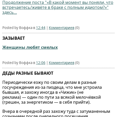
Продолжение поста "«В какой момент вы поняли, что
встречаетесь/живёте в браке с полным идиотом?»"
здесь...
Posted by Воффка в
12:44
|
Комментариев
(0)
ЗАЗЫВАЕТ
Женщины любят смелых
Posted by Воффка в
12:06
|
Комментариев
(0)
ДЕДЫ РАЗНЫЕ БЫВАЮТ
Периодически езжу по своим делам в разные
госучреждения из‑за пиздеца, что мне устроила
бывшая, и захожу иногда в «Чижик» (не
реклама) — один по пути за всякой мелочёвкой
(грешен, за энергетиком — в себя прийти).
Вчера в очередной раз захожу туда с затуманенным
сознанием после очередного посещения