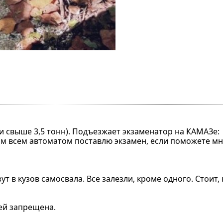
ки свыше 3,5 тонн). Подъезжает экзаменатор на КАМАЗе:
 вам всем автоматом поставлю экзамен, если поможете м
т в кузов самосвала. Все залезли, кроме одного. Стоит, 
дей запрещена.