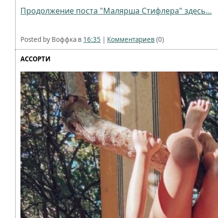
Продолжение поста "Малярша Стифлера" здесь...
Posted by Воффка в
16:35
|
Комментариев
(0)
АССОРТИ