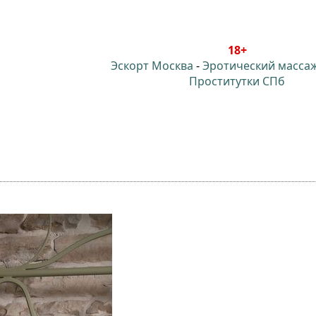
18+
Эскорт Москва
-
Эротический масса
Проститутки СПб