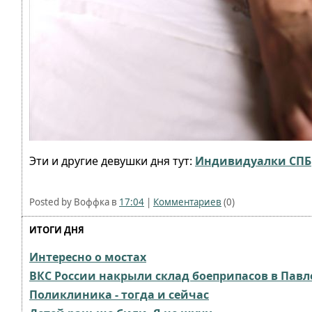
Эти и другие девушки дня тут:
Индивидуалки СПБ
Posted by Воффка в
17:04
|
Комментариев
(0)
ИТОГИ ДНЯ
Интересно о мостах
ВКС России накрыли склад боеприпасов в Павл
Поликлиника - тогда и сейчас