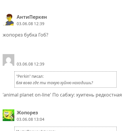
АнтиПеркен
03.06.08 12:39
жопорез бубка Гоб?
03.06.08 12:39
"Perkin" писал:
бля вова где ты такую хуйню находишь?
'animal planet on-line' По сабжу: хуитень редкостная
Жопорез
03.06.08 13:04