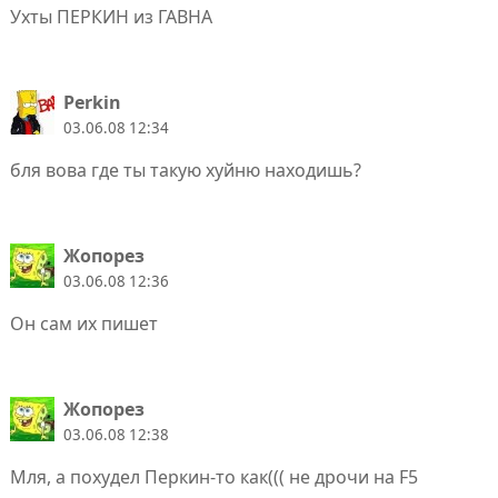
Ухты ПЕРКИН из ГАВНА
Perkin
03.06.08 12:34
бля вова где ты такую хуйню находишь?
Жопорез
03.06.08 12:36
Он сам их пишет
Жопорез
03.06.08 12:38
Мля, а похудел Перкин-то как((( не дрочи на F5