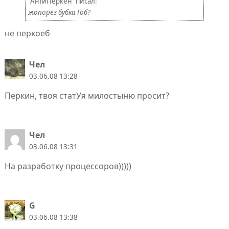
"АнтиПеркен" писал:
жопорез бубка Гоб?
не перкоеб
Чел
03.06.08 13:28
Перкин, твоя статУя милостыню просит?
Чел
03.06.08 13:31
На разработку процессоров)))))
G
03.06.08 13:38