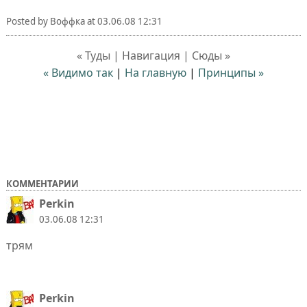
Posted by
Воффка
at
03.06.08 12:31
« Туды | Навигация | Сюды »
« Видимо так
|
На главную
|
Принципы »
КОММЕНТАРИИ
Perkin
03.06.08 12:31
трям
Perkin