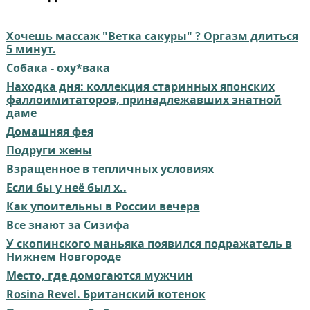
Хочешь массаж "Ветка сакуры" ? Оргазм длиться
5 минут.
Собака - оху*вака
Находка дня: коллекция старинных японских
фаллоимитаторов, принадлежавших знатной
даме
Домашняя фея
Подруги жены
Взращенное в тепличных условиях
Если бы у неё был х..
Как упоительны в России вечера
Все знают за Сизифа
У скопинского маньяка появился подражатель в
Нижнем Новгороде
Место, где домогаются мужчин
Rosina Revel. Британский котенок