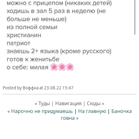
Posted by
Воффка
at
23.08.22 15:47
« Туды | Навигация | Сюды »
« Нарочно не придумаешь
|
На главную
|
Баночка
говна »