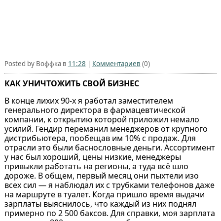
Posted by Воффка в
11:28
|
Комментариев
(0)
КАК УНИЧТОЖИТЬ СВОЙ БИЗНЕС
В конце лихих 90-х я работал заместителем
генерального директора в фармацевтической
компании, к открытию которой приложил немало
усилий. Гендир переманил менеджеров от крупного
дистрибьютера, пообещав им 10% с продаж. Для
отрасли это были баснословные деньги. Ассортимент
у нас был хороший, цены низкие, менеджеры
привыкли работать на регионы, а туда всё шло
дороже. В общем, первый месяц они пыхтели изо
всех сил — я наблюдал их с трубками телефонов даже
на маршруте в туалет. Когда пришло время выдачи
зарплаты выяснилось, что каждый из них поднял
примерно по 2 500 баксов. Для справки, моя зарплата