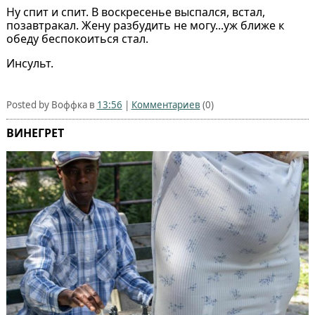
Ну спит и спит. В воскресенье выспался, встал,
позавтракал. Жену разбудить не могу...уж ближе к
обеду беспокоиться стал.
Инсульт.
Posted by Воффка в
13:56
|
Комментариев
(0)
ВИНЕГРЕТ