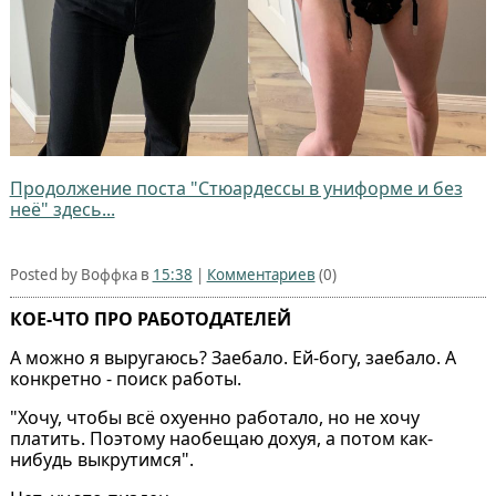
Продолжение поста "Стюардессы в униформе и без
неё" здесь...
Posted by Воффка в
15:38
|
Комментариев
(0)
КОЕ-ЧТО ПРО РАБОТОДАТЕЛЕЙ
А можно я выругаюсь? Заебало. Ей-богу, заебало. А
конкретно - поиск работы.
"Хочу, чтобы всё охуенно работало, но не хочу
платить. Поэтому наобещаю дохуя, а потом как-
нибудь выкрутимся".