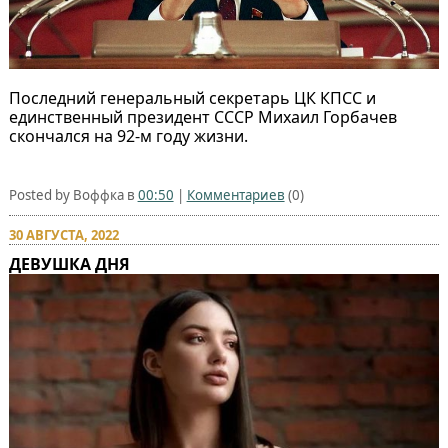
Последний генеральный секретарь ЦК КПСС и
единственный президент СССР Михаил Горбачев
скончался на 92-м году жизни.
Posted by Воффка в
00:50
|
Комментариев
(0)
30 АВГУСТА, 2022
ДЕВУШКА ДНЯ