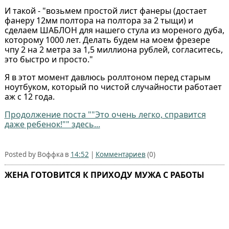
И такой - "возьмем простой лист фанеры (достает
фанеру 12мм полтора на полтора за 2 тыщи) и
сделаем ШАБЛОН для нашего стула из мореного дуба,
которому 1000 лет. Делать будем на моем фрезере
чпу 2 на 2 метра за 1,5 миллиона рублей, согласитесь,
это быстро и просто."
Я в этот момент давлюсь роллтоном перед старым
ноутбуком, который по чистой случайности работает
аж с 12 года.
Продолжение поста ""Это очень легко, справится
даже ребенок!"" здесь...
Posted by Воффка в
14:52
|
Комментариев
(0)
ЖЕНА ГОТОВИТСЯ К ПРИХОДУ МУЖА С РАБОТЫ