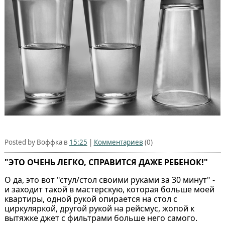
Posted by Воффка в
15:25
|
Комментариев
(0)
"ЭТО ОЧЕНЬ ЛЕГКО, СПРАВИТСЯ ДАЖЕ РЕБЕНОК!"
О да, это вот "стул/стол своими руками за 30 минут" -
и заходит такой в мастерскую, которая больше моей
квартиры, одной рукой опирается на стол с
циркуляркой, другой рукой на рейсмус, жопой к
вытяжке джет с фильтрами больше него самого.