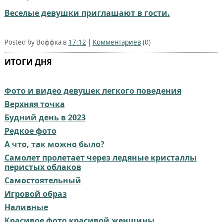
Веселые девушки приглашают в гости.
Posted by Воффка в
17:12
|
Комментариев
(0)
ИТОГИ ДНЯ
Фото и видео девушек легкого поведения
Верхняя точка
Будний день в 2023⁠⁠
Редкое фото
А что, так можно было?
Самолет пролетает через ледяные кристаллы
перистых облаков
Самостоятельный
Игровой образ
Наливные
Красивое фото красивой женщины