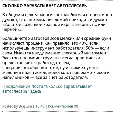
СКОЛЬКО ЗАРАБАТЫВАЕТ АВТОСЛЕСАРЬ
В общем и целом, многие автолюбители стереотипно
думают, что автомеханик домой приходит, и думает:
«Золотой ложечкой красной икры зачерпнуть, или
черной?».
Большинство автосервисов мелких или средней руки
начисляют процент. Как правило, это 40%, если
используешь инструмент работодателя, 50% — если
свой. Имеется ввиду именно слесарный инструмент.
Электро-пневмоинструмент всегда практически
предоставляется работодателем,
спец.приспособления тоже, ну и всякие нужные
мелочи в виде тисков, молотков, плашек/метчиков и
напильников — все за счёт работодателя.
Продолжение поста "Сколько зарабатывает
автослесарь" здесь...
Posted by Воффка в
16:40
|
Комментариев
(0)