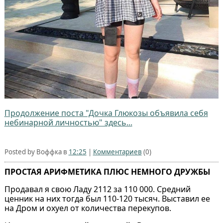
Продолжение поста "Дочка Глюкозы объявила себя
небинарной личностью" здесь...
Posted by Воффка в
12:25
|
Комментариев
(0)
ПРОСТАЯ АРИФМЕТИКА ПЛЮС НЕМНОГО ДРУЖБЫ
Продавал я свою Ладу 2112 за 110 000. Средний
ценник на них тогда был 110-120 тысяч. Выставил ее
на Дром и охуел от количества перекупов.