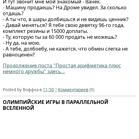
И тут звонит мне мой знакомый - Ванек.
- Машину продаешь? На Дроме увидел. За сколько
отдашь?
- А ты что, в шары долбишься и не видишь ценник?
- Давай меняться? Я тебе свою девятку 96-го года,
комплект резины и 15000 доплаты.
- Ту, которую ты за 60 000 продать не можешь?
- Ну да, на мою.
- А тебе, долбоебу, не кажется, что обмен слегка не
равноценен?
Продолжение поста "Простая арифметика плюс
немного дружбы" здесь...
Posted by Воффка в
11:50
|
Комментариев
(0)
ОЛИМПИЙСКИЕ ИГРЫ В ПАРАЛЛЕЛЬНОЙ
ВСЕЛЕННОЙ