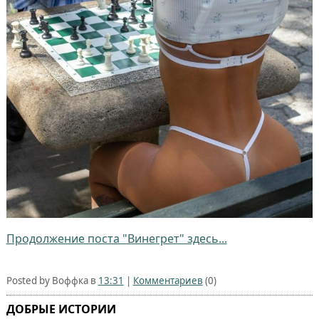
Продолжение поста "Винегрет" здесь...
Posted by Воффка в
13:31
|
Комментариев
(0)
ДОБРЫЕ ИСТОРИИ