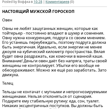
Posted by Воффка в
10:28
|
Комментариев
(0)
НАСТОЯЩИЙ МУЖСКОЙ ГОРОСКОП
Овен
Овны не любят зашуганных женщин, которые как
тойтерьер - постоянно впадают в шухер и сомнения.
Овну нужна конкуренция, подруга со своим мнением.
Его устанешь переубеждать, поэтому подруга должна
быть энергичная. Идеально, если энергии не менее
джоуля на кубический километр пространства. Вялая
будет овна раздражать, как комочки в манной каше.
Внимание! Деньги овен даёт без напряга, траты своей
женщины не контролирует. Убытки его вообще не
обескураживают. Можно же ещё раз заработать. Зато
движуха.
Телец
Тельцы не контачат с мутными и непрогнозируемыми
женщинами. Нельзя отклоняться от сценария.
Подарите ему стабильную рутину: еда, сон, туалет.
Никаких эксцентричных поступков. Вы должны быть