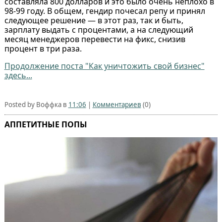
составляла 800 долларов и это было очень неплохо в
98-99 году. В общем, гендир почесал репу и принял
следующее решение — в этот раз, так и быть,
зарплату выдать с процентами, а на следующий
месяц менеджеров перевести на фикс, снизив
процент в три раза.
Продолжение поста "Как уничтожить свой бизнес"
здесь...
Posted by Воффка в
11:06
|
Комментариев
(0)
АППЕТИТНЫЕ ПОПЫ