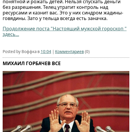
понятной и рожать детей. Нельзя спускать деньги
без разрешения. Телец утратит контроль над
ресурсами и казнит вас. Это у них синдром жадины-
говядины. Зато у тельца всегда есть заначка.
Продолжение поста "Настоящий мужской гороскоп "
здесь...
Posted by Воффка в
10:04
|
Комментариев
(0)
МИХАИЛ ГОРБАЧЕВ ВСЕ