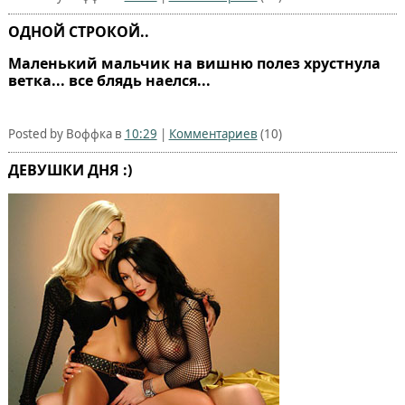
ОДНОЙ СТРОКОЙ..
Маленький мальчик на вишню полез хрустнула
ветка... все блядь наелся...
Posted by Воффка в
10:29
|
Комментариев
(10)
ДЕВУШКИ ДНЯ :)