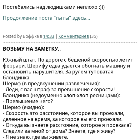
Постебались над людишками неплохо :)))
Продолжение поста "гы гы" здесь...
Posted by Воффка в
14:33
|
Комментариев
(35)
ВОЗЬМУ НА ЗАМЕТКУ..
Южный штат. По дороге с бешеной скоростью летит
феррари. Шерифу едва удается обогнать машину и
остановить нарушителя. За рулем туповатая
блондинка.
Шериф (в предвкушении развлечения):
- Леди, с вас штраф за превышение скорости!
Блондинка (недоуменно хлоп-хлоп ресницами):
- Превышение чего?
Шериф (ехидно):
- Скорость это расстояние, которое вы проехали,
деленное на время, за которое вы его проехали.
- Откуда вы знаете расстояние, которое я проехала?
Следили за мной от дома? Знаете, где я живу?
- Я не знаю, где вы живете.