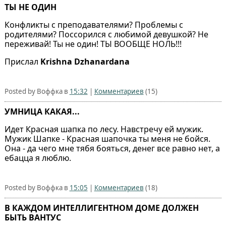
ТЫ НЕ ОДИН
Конфликты с преподавателями? Проблемы с
родителями? Поссорился с любимой девушкой? Не
переживай! Ты не один! ТЫ ВООБЩЕ НОЛЬ!!!
Прислал
Krishna Dzhanardana
Posted by Воффка в
15:32
|
Комментариев
(15)
УМНИЦА КАКАЯ...
Идет Красная шапка по лесу. Навстречу ей мужик.
Мужик Шапке - Красная шапочка ты меня не бойся.
Она - да чего мне тябя бояться, денег все равно нет, а
ебацца я люблю.
Posted by Воффка в
15:05
|
Комментариев
(18)
В КАЖДОМ ИНТЕЛЛИГЕНТНОМ ДОМЕ ДОЛЖЕН
БЫТЬ ВАНТУС