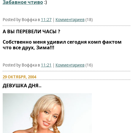
Забавное чтиво
:)
Posted by Воффка в
11:27
|
Комментариев
(18)
А ВЫ ПЕРЕВЕЛИ ЧАСЫ ?
Собственно меня удивил сегодня комп фактом
что все друх, Зима!!!
Posted by Воффка в
11:21
|
Комментариев
(16)
29 ОКТЯБРЯ, 2004
ДЕВУШКА ДНЯ..