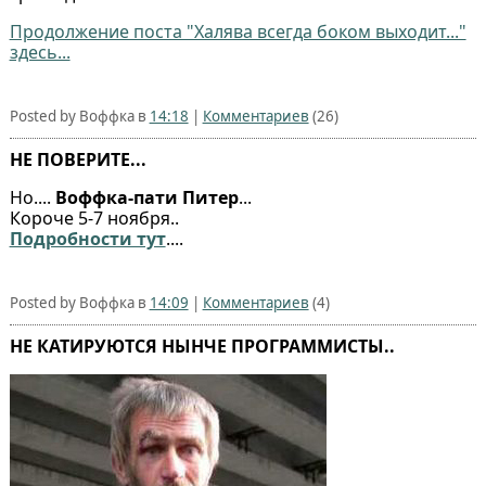
Продолжение поста "Халява всегда боком выходит..."
здесь...
Posted by Воффка в
14:18
|
Комментариев
(26)
НЕ ПОВЕРИТЕ...
Но....
Воффка-пати Питер
...
Короче 5-7 ноября..
Подробности тут
....
Posted by Воффка в
14:09
|
Комментариев
(4)
НЕ КАТИРУЮТСЯ НЫНЧЕ ПРОГРАММИСТЫ..