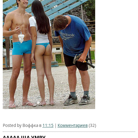
Posted by Воффка в
11:15
|
Комментариев
(32)
ААААА ЩА УМРУ...