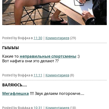
Posted by Воффка в
11:30
|
Комментариев
(29)
ГЫЫЫЫ
Какие то
неправильные спортсмены
:)
Вот нафига они это делают ??
Posted by Воффка в
11:11
|
Комментариев
(8)
ВАЛЯЮСЬ....
Мегафлешка
!!!! Звук делаем погоромче....
Posted by Воффка в
10:31
|
Комментариев
(18)