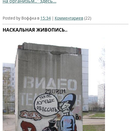
на организьм.." здесь...
Posted by Воффка в
15:34
|
Комментариев
(22)
НАСКАЛЬНАЯ ЖИВОПИСЬ..