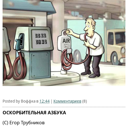
Posted by Воффка в
12:44
|
Комментариев
(8)
ОСКОРБИТЕЛЬНАЯ АЗБУКА
(С) Егор Трубников