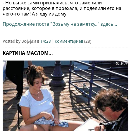
- Но вы же сами признались, что замерили
расстояние, которое я проехала, и поделили его на
чего-то там! А я еду из дому!
Продолжение поста "Возьму на заметку.." здесь...
Posted by Воффка в
14:28
|
Комментариев
(28)
КАРТИНА МАСЛОМ...