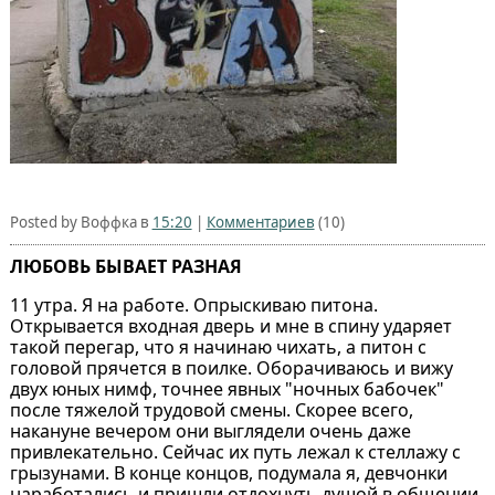
Posted by Воффка в
15:20
|
Комментариев
(10)
ЛЮБОВЬ БЫВАЕТ РАЗНАЯ
11 утра. Я на работе. Опрыскиваю питона.
Открывается входная дверь и мне в спину ударяет
такой перегар, что я начинаю чихать, а питон с
головой прячется в поилке. Оборачиваюсь и вижу
двух юных нимф, точнее явных "ночных бабочек"
после тяжелой трудовой смены. Скорее всего,
накануне вечером они выглядели очень даже
привлекательно. Сейчас их путь лежал к стеллажу с
грызунами. В конце концов, подумала я, девчонки
наработались и пришли отдохнуть душой в общении