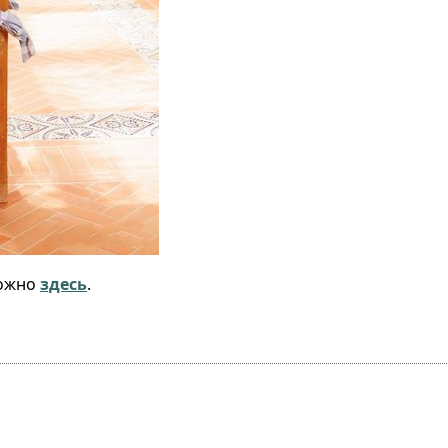
можно
здесь
.