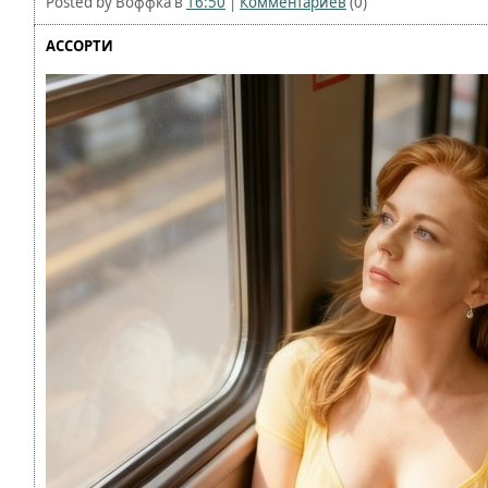
Posted by Воффка в
16:50
|
Комментариев
(0)
АССОРТИ