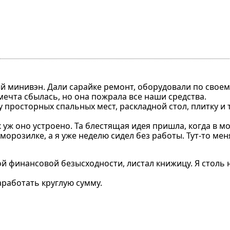
 минивэн. Дали сарайке ремонт, оборудовали по своему
ечта сбылась, но она пожрала все наши средства.
у просторных спальных мест, раскладной стол, плитку и 
к уж оно устроено. Та блестящая идея пришла, когда в 
морозилке, а я уже неделю сидел без работы. Тут-то мен
ой финансовой безысходности, листал книжицу. Я столь 
заработать круглую сумму.