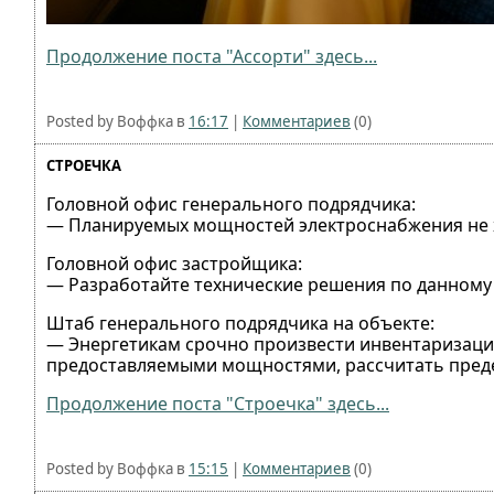
Продолжение поста "Ассорти" здесь...
Posted by Воффка в
16:17
|
Комментариев
(0)
СТРОЕЧКА
Головной офис генерального подрядчика:
— Планируемых мощностей электроснабжения не х
Головной офис застройщика:
— Разработайте технические решения по данному 
Штаб генерального подрядчика на объекте:
— Энергетикам срочно произвести инвентаризаци
предоставляемыми мощностями, рассчитать преде
Продолжение поста "Строечка" здесь...
Posted by Воффка в
15:15
|
Комментариев
(0)