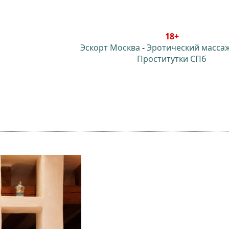
18+
Эскорт Москва
-
Эротический масса
Проститутки СПб