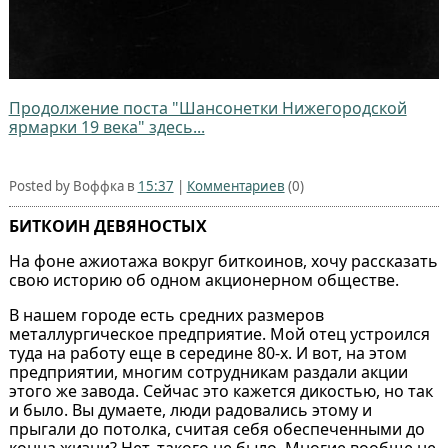
Продолжение поста "Шансонетки Нижегородской
ярмарки 19 века" здесь...
Posted by Воффка в
15:37
|
Комментариев
(0)
БИТКОИН ДЕВЯНОСТЫХ
На фоне ажиотажа вокруг биткоинов, хочу рассказать
свою историю об одном акционерном обществе.
В нашем городе есть средних размеров
металлургическое предприятие. Мой отец устроился
туда на работу еще в середине 80-х. И вот, на этом
предприятии, многим сотрудникам раздали акции
этого же завода. Сейчас это кажется дикостью, но так
и было. Вы думаете, люди радовались этому и
прыгали до потолка, считая себя обеспеченными до
конца жизни? Нет, такого не было. Многие вообще не