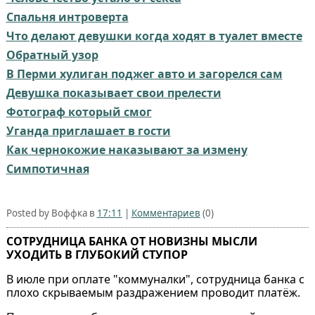
Спальня интроверта
Что делают девушки когда ходят в туалет вместе
Обратный узор
В Перми хулиган поджег авто и загорелся сам
Девушка показывает свои прелести
Фотограф который смог
Уганда приглашает в гости
Как чернокожие наказывают за измену
Симпотичная
Posted by Воффка в
17:11
|
Комментариев
(0)
СОТРУДНИЦА БАНКА ОТ НОВИЗНЫ МЫСЛИ
УХОДИТЬ В ГЛУБОКИЙ СТУПОР
В июле при оплате "коммуналки", сотрудница банка с
плохо скрываемым раздражением проводит платёж.