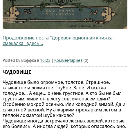
Продолжение поста "Дореволюционная книжка-
смекалка" здесь...
Posted by Воффка в
10:23
|
Комментариев
(0)
ЧУДОВИЩЕ
Чудовище было огромное, толстое. Страшное,
клыкастое и лохматое. Грубое. Злое. И всегда
голодное… А еще… очень грустное. А кто бы не был
грустным, живи он в лесу совсем-совсем один?
Особенно мокрой осенью. Или холодной зимой. Да и
слякотной весной. Ну а жарким-прежарким летом в
теплой лохматой шубе каково?
Чудовище иногда встречало лесных зверей, которые
его боялись. А иногда людей, которых опасалось оно.