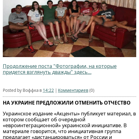
Продолжение поста "Фотографии, на которые
придется взглянуть дважды" здесь...
Posted by Воффка в
14:22
|
Комментариев
(0)
НА УКРАИНЕ ПРЕДЛОЖИЛИ ОТМЕНИТЬ ОТЧЕСТВО
Украинское издание «Акценты» публикует материал, в
котором сообщает об очередной
«евроинтеграционной» украинской инициативе. В
материале говорится, что инициативная группа
предлагает «дистанцироваться» от России и