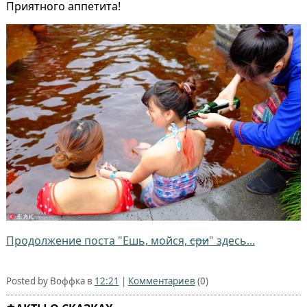
Приятного аппетита!
Продолжение поста "Ешь, мойся,
сри
" здесь...
Posted by Воффка в
12:21
|
Комментариев
(0)