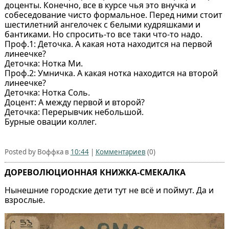
доценты. Конечно, все в курсе чья это внучка и
собеседование чисто формальное. Перед ними стоит
шестилетний ангелочек с белыми кудряшками и
бантиками. Но спросить-то все таки что-то надо.
Проф.1: Деточка. А какая нота находится на первой
линеечке?
Деточка: Нотка Ми.
Проф.2: Умничка. А какая нотка находится на второй
линеечке?
Деточка: Нотка Соль.
Доцент: А между первой и второй?
Деточка: Перерывчик небольшой.
Бурные овации коллег.
Posted by Воффка в
10:44
|
Комментариев
(0)
ДОРЕВОЛЮЦИОННАЯ КНИЖКА-СМЕКАЛКА
Нынешние городские дети тут не всё и поймут. Да и
взрослые.