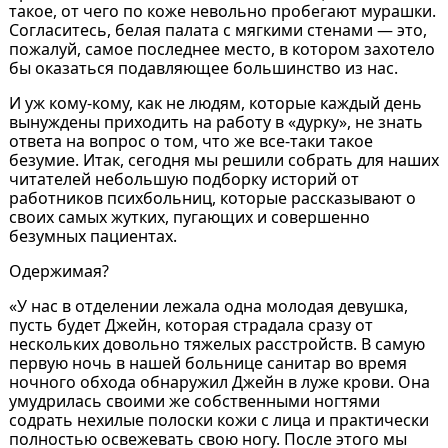
такое, от чего по коже невольно пробегают мурашки.
Согласитесь, белая палата с мягкими стенами — это,
пожалуй, самое последнее место, в котором захотело
бы оказаться подавляющее большинство из нас.
И уж кому-кому, как не людям, которые каждый день
вынуждены приходить на работу в «дурку», не знать
ответа на вопрос о том, что же все-таки такое
безумие. Итак, сегодня мы решили собрать для наших
читателей небольшую подборку историй от
работников психбольниц, которые рассказывают о
своих самых жутких, пугающих и совершенно
безумных пациентах.
Одержимая?
«У нас в отделении лежала одна молодая девушка,
пусть будет Джейн, которая страдала сразу от
нескольких довольно тяжелых расстройств. В самую
первую ночь в нашей больнице санитар во время
ночного обхода обнаружил Джейн в луже крови. Она
умудрилась своими же собственными ногтями
содрать нехилые полоски кожи с лица и практически
полностью освежевать свою ногу. После этого мы