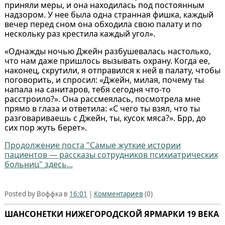
приняли меры, и она находилась под постоянным
надзором. У нее была одна странная фишка, каждый
вечер перед сном она обходила свою палату и по
нескольку раз крестила каждый угол».
«Однажды ночью Джейн разбушевалась настолько,
что нам даже пришлось вызывать охрану. Когда ее,
наконец, скрутили, я отправился к ней в палату, чтобы
поговорить, и спросил: «Джейн, милая, почему ты
напала на санитаров, тебя сегодня что-то
расстроило?». Она рассмеялась, посмотрела мне
прямо в глаза и ответила: «С чего ты взял, что ты
разговариваешь с Джейн, ты, кусок мяса?». Брр, до
сих пор жуть берет».
Продолжение поста "Самые жуткие истории
пациентов — рассказы сотрудников психиатрических
больниц" здесь...
Posted by Воффка в
16:01
|
Комментариев
(0)
ШАНСОНЕТКИ НИЖЕГОРОДСКОЙ ЯРМАРКИ 19 ВЕКА