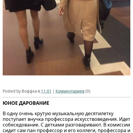
Posted by Воффка в
11:01
|
Комментариев
(0)
ЮНОЕ ДАРОВАНИЕ
В одну очень крутую музыкальную десятилетку
поступает внучка профессора искусствоведения. Идет
собеседование. С детками разговаривают. В комиссии
сидит сам пан профессор и его коллеги, профессора и