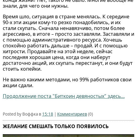
знали, для чего они нужны.
Время шло, ситуация в стране менялась. К середине
90-х эти акции кому-то резко понадобились, и их
стали скупать. Сначала ненавязчиво, потом более
агрессивно, в итоге – просто заставляли. Заставляли и
с помощью административного ресурса. Хочешь
спокойно работать дальше – продай. И с помощью
хитрости. Продавайте на этой неделе, сейчас
последняя хорошая цена, когда они наберут
достаточно акций, их скупать перестанут, и они будут
стоить копейки.
Не важно какими методами, но 99% работников свои
акции сдали.
Продолжение поста "Биткоин девяностых" здесь...
Posted by Воффка в
15:18
|
Комментариев
(0)
ЖЕЛАНИЕ СМЕШАТЬ ТОЛЬКО ПОЯВИЛОСЬ