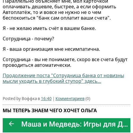
Параллельно объясняет мне, мол карточкой
оплачивать дешевле, быстрее, а если оформить
Автоплатёж, то и вовсе не нужно не о чем
беспокоиться "банк сам оплатит ваши счета".
Я - не желаю иметь счёт в вашем банке.
Сотрудница - почему?
Я - ваша организация мне несимпатична.
Сотрудница - вы не понимаете, скоро все счета будут
проводиться автоматически.
Продолжение поста "Сотрудница банка от новизны
мысли уходить в глубокий ступор" здесь...
Posted by Воффка в
16:40
|
Комментариев
(0)
МЫ ТЕПЕРЬ ЗНАЕМ ЧЕГО ХОЧЕТ ОЛЬГА