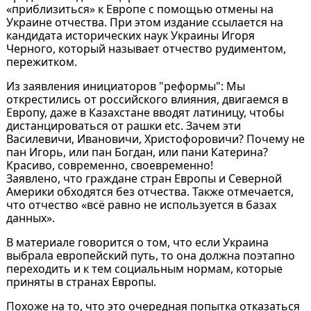
«приблизиться» к Европе с помощью отмены на
Украине отчества. При этом издание ссылается на
кандидата исторических наук Украины Игоря
Черного, который называет отчество рудиментом,
пережитком.
Из заявления инициаторов "реформы": Мы
открестились от российского влияния, двигаемся в
Европу, даже в Казахстане вводят латиницу, чтобы
дистанцироваться от рашки etc. Зачем эти
Василевичи, Ивановичи, Христофоровичи? Почему не
пан Игорь, или пан Богдан, или пани Катерина?
Красиво, современно, своевременно!
Заявлено, что граждане стран Европы и Северной
Америки обходятся без отчества. Также отмечается,
что отчество «всё равно не используется в базах
данных».
В материале говорится о том, что если Украина
выбрала европейский путь, то она должна поэтапно
переходить и к тем социальным нормам, которые
приняты в странах Европы.
Похоже на то, что это очередная попытка отказаться