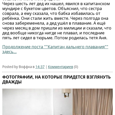
Через шесть лет дед их нашел, явился в капитанском
мундире с букетом цветов. Объяснил, что сестра
соврала, а ему сказала, что бабка избавилась от
ребёнка. Они стали жить вместе. Через полгода она
снова забеременела, а дед ушёл в плавание. А ещё
через месяц в дом пришли из милиции и сказали, что
дед вообще никогда нигде не плавал, и последние
пять лет сидел в тюрьме. Потом родилась тетя Аня.
Продолжение поста ""Капитан дальнего плавания""
здесь...
Posted by Воффка в
14:37
|
Комментариев
(0)
ФОТОГРАФИИ, НА КОТОРЫЕ ПРИДЕТСЯ ВЗГЛЯНУТЬ
ДВАЖДЫ