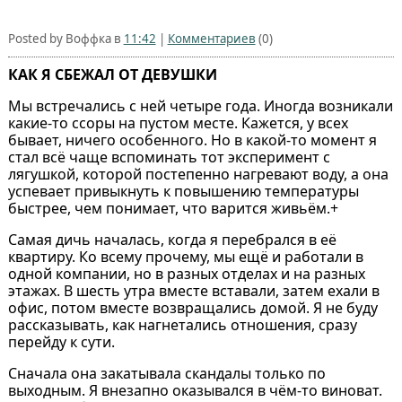
Posted by Воффка в
11:42
|
Комментариев
(0)
КАК Я СБЕЖАЛ ОТ ДЕВУШКИ
Мы встречались с ней четыре года. Иногда возникали
какие-то ссоры на пустом месте. Кажется, у всех
бывает, ничего особенного. Но в какой-то момент я
стал всё чаще вспоминать тот эксперимент с
лягушкой, которой постепенно нагревают воду, а она
успевает привыкнуть к повышению температуры
быстрее, чем понимает, что варится живьём.+
Самая дичь началась, когда я перебрался в её
квартиру. Ко всему прочему, мы ещё и работали в
одной компании, но в разных отделах и на разных
этажах. В шесть утра вместе вставали, затем ехали в
офис, потом вместе возвращались домой. Я не буду
рассказывать, как нагнетались отношения, сразу
перейду к сути.
Сначала она закатывала скандалы только по
выходным. Я внезапно оказывался в чём-то виноват.