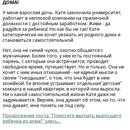
ДОМА!
У меня взрослая дочь. Катя закончила университет,
работает в неплохой компании на приличной
должности с достойным заработком. Живи - да
радуйся за ребенка! Но как бы не так! Катя
категорически не хочет уезжать из родного дома и
становиться самостоятельной.
Нет, она не синий чулок, охотно общается с
мужчинами. Более того, у нее есть постоянный
парень, с которым она встречается, проводит
свободное время, путешествует. Но и только. Она не
хочет с ним иных отношений - ни единой мысли о
своем "гнездышке", о том, что она будет в нем
хозяйкой. Ее вполне устраивает отдельная"детская"
комната в нашей квартире, в которой она выросла.
Ни о какой самостоятельной жизни Катя даже не
задумывается. Вернее, она думает об этом, но то, что
она думает, мне понять не под силу.
Продолжение поста "Помогите выгнать выросшего
ребенка из дома!" здесь...