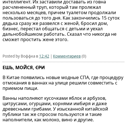
интеллигент. Их заставили доставать из говна
расчлененный труп, который там пролежал
несколько месяцев, причем туалетом продолжали
пользоваться до того дня. Как закончились 15 суток
дядька сразу же развелся с женой, бросил дом,
бизнес, перестал общаться с детьми и уехал
дальнобойшиком работать. Сказал что никогда не
сможет простить жене этого.
Posted by Воффка в
12:42
|
Комментариев
(0)
ЕШЬ, МОЙСЯ,
СРИ
В Китае появились новые модные СПА, где процедуру
отмокания в ваннах на улице решили совместить с
приемом пищи.
Ванны наполняют кусочками яблок и арбузов,
цитрусами, огурцами, корнями имбиря и даже
древесными грибами. У изысканной китайской
публики так же спросом пользуются и такие
наполнители, как молоко, вино и другие.