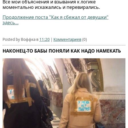
Все мои объяснения и взывания к логике
моментально искажались и перевирались.
Продолжение поста "Как я сбежал от девушки"
здесь...
Posted by Воффка в
11:20
|
Комментариев
(0)
НАКОНЕЦ-ТО БАБЫ ПОНЯЛИ КАК НАДО НАМЕКАТЬ