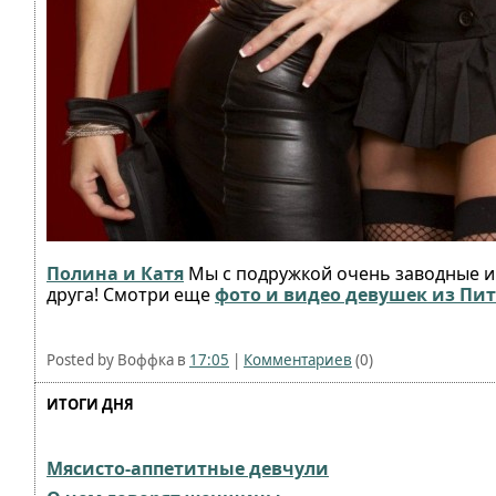
Полина и Катя
Мы с подружкой очень заводные и 
друга! Смотри еще
фото и видео девушек из Пит
Posted by Воффка в
17:05
|
Комментариев
(0)
ИТОГИ ДНЯ
Мясисто-аппетитные девчули