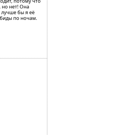
ходит, потому что
 но нет! Она
 лучше бы я её
обиды по ночам.