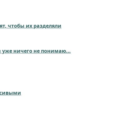
ят, чтобы их разделяли
 уже ничего не понимаю...
асивыми