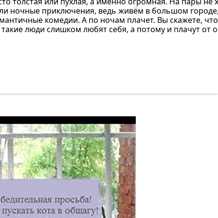
то толстая или пухлая, а именно огромная. На пары не 
 или ночные приключения, ведь живём в большом городе,
мантичные комедии. А по ночам плачет. Вы скажете, что
 такие люди слишком любят себя, а потому и плачут от 