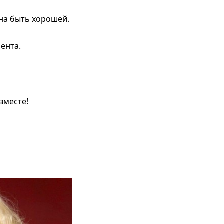
на быть хорошей.
ента.
вместе!