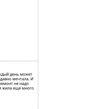
аждый день может
 давно мечтала. И
ремонт не надо
 и жила еще много