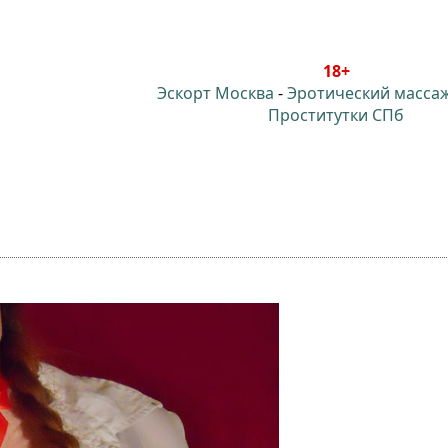
18+
Эскорт Москва
-
Эротический масса
Проститутки СПб