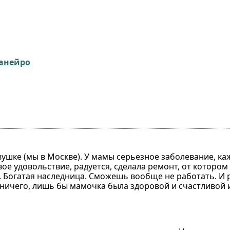
Жанейро
вушке (мы в Москве). У мамы серьезное заболевание, к
вое удовольствие, радуется, сделала ремонт, от котором
е. Богатая наследница. Сможешь вообще не работать. И 
о ничего, лишь бы мамочка была здоровой и счастливой