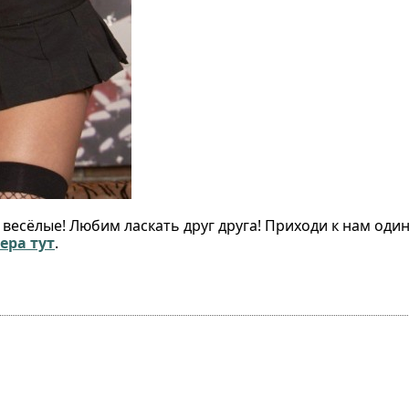
весёлые! Любим ласкать друг друга! Приходи к нам оди
ера тут
.