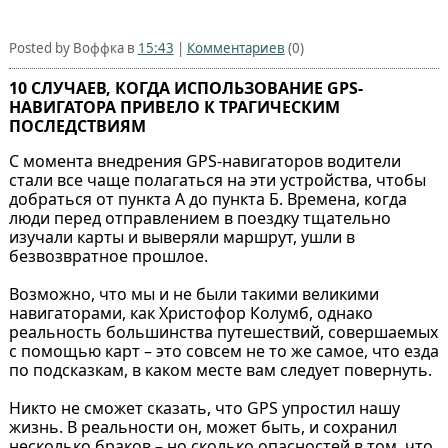
Posted by Воффка в
15:43
|
Комментариев
(0)
10 СЛУЧАЕВ, КОГДА ИСПОЛЬЗОВАНИЕ GPS-
НАВИГАТОРА ПРИВЕЛО К ТРАГИЧЕСКИМ
ПОСЛЕДСТВИЯМ
С момента внедрения GPS-навигаторов водители
стали все чаще полагаться на эти устройства, чтобы
добраться от пункта А до пункта Б. Времена, когда
люди перед отправлением в поездку тщательно
изучали карты и выверяли маршрут, ушли в
безвозвратное прошлое.
Возможно, что мы и не были такими великими
навигаторами, как Христофор Колумб, однако
реальность большинства путешествий, совершаемых
с помощью карт – это совсем не то же самое, что езда
по подсказкам, в каком месте вам следует повернуть.
Никто не сможет сказать, что GPS упростил нашу
жизнь. В реальности он, может быть, и сохранил
несколько браков – но сколько опасностей в том, что