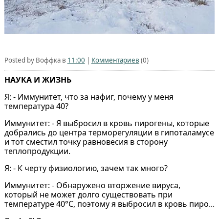
Posted by Воффка в
11:00
|
Комментариев
(0)
НАУКА И ЖИЗНЬ
Я: - Иммунитет, что за нафиг, почему у меня
температура 40?
Иммунитет: - Я выбросил в кровь пирогены, которые
добрались до центра терморегуляции в гипоталамусе
и тот сместил точку равновесия в сторону
теплопродукции.
Я: - К черту физиологию, зачем так много?
Иммунитет: - Обнаружено вторжение вируса,
который не может долго существовать при
температуре 40°С, поэтому я выбросил в кровь пиро...