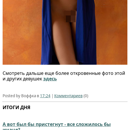
Смотреть дальше еще более откровенные фото этой
и других девушек
здесь
Posted by Воффка в
17:24
|
Комментариев
(0)
ИТОГИ ДНЯ
А вот был бы пристегнут - все сложилось бы
иначе?