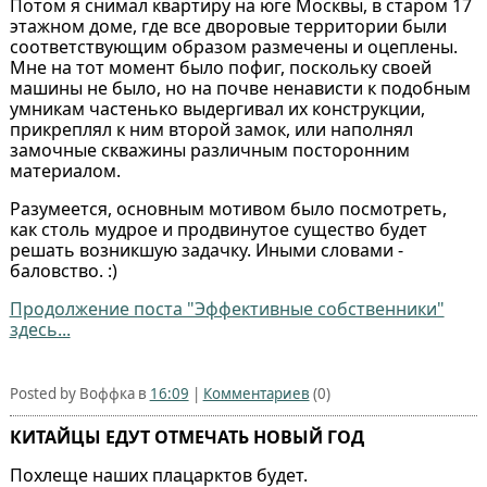
Потом я снимал квартиру на юге Москвы, в старом 17
этажном доме, где все дворовые территории были
соответствующим образом размечены и оцеплены.
Мне на тот момент было пофиг, поскольку своей
машины не было, но на почве ненависти к подобным
умникам частенько выдергивал их конструкции,
прикреплял к ним второй замок, или наполнял
замочные скважины различным посторонним
материалом.
Разумеется, основным мотивом было посмотреть,
как столь мудрое и продвинутое существо будет
решать возникшую задачку. Иными словами -
баловство. :)
Продолжение поста "Эффективные собственники"
здесь...
Posted by Воффка в
16:09
|
Комментариев
(0)
КИТАЙЦЫ ЕДУТ ОТМЕЧАТЬ НОВЫЙ ГОД
Похлеще наших плацарктов будет.