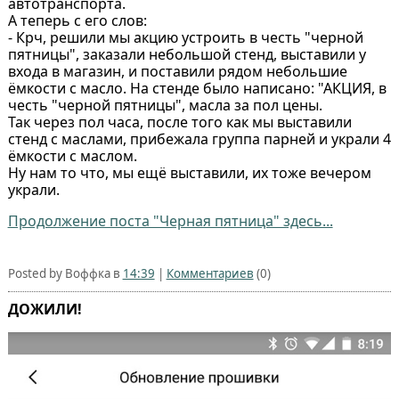
автотранспорта.
А теперь с его слов:
- Крч, решили мы акцию устроить в честь "черной
пятницы", заказали небольшой стенд, выставили у
входа в магазин, и поставили рядом небольшие
ёмкости с масло. На стенде было написано: "АКЦИЯ, в
честь "черной пятницы", масла за пол цены.
Так через пол часа, после того как мы выставили
стенд с маслами, прибежала группа парней и украли 4
ёмкости с маслом.
Ну нам то что, мы ещё выставили, их тоже вечером
украли.
Продолжение поста "Черная пятница" здесь...
Posted by Воффка в
14:39
|
Комментариев
(0)
ДОЖИЛИ!