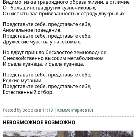
Видимо, из-за травоядного образа жизни, в отличие
От большинства других кузнечиковых,
Он испытывал привязанность к отряду двукрылых.
Представьте себе, представьте себе,
Аномальное поведение.
Представьте себе, представьте себе,
Дружеские чувства у насекомых.
Но вдруг пришло бесхвостое земноводное
С несвойственно высоким метаболизмом
И съела кузнеца, и съела кузнеца.
Представьте себе, представьте себе,
Редкие мутации.
Представьте себе, представьте себе,
Естественный отбор.
Posted by Воффка в
11:19
|
Комментариев
(0)
НЕВОЗМОЖНОЕ ВОЗМОЖНО