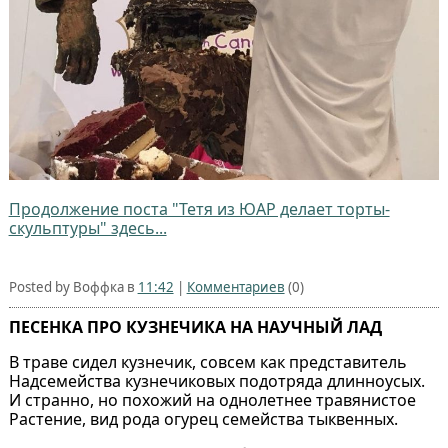
Продолжение поста "Тетя из ЮАР делает торты-
скульптуры" здесь...
Posted by Воффка в
11:42
|
Комментариев
(0)
ПЕСЕНКА ПРО КУЗНЕЧИКА НА НАУЧНЫЙ ЛАД
В траве сидел кузнечик, совсем как представитель
Надсемейства кузнечиковых подотряда длинноусых.
И странно, но похожий на однолетнее травянистое
Растение, вид рода огурец семейства тыквенных.