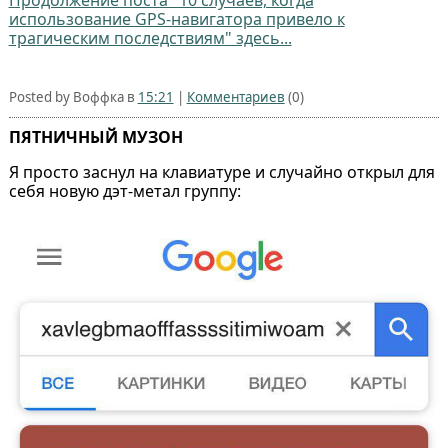
Продолжение поста "10 случаев, когда
использование GPS-навигатора привело к
трагическим последствиям" здесь...
Posted by Воффка в
15:21
|
Комментариев
(0)
ПЯТНИЧНЫЙ МУЗОН
Я просто заснул на клавиатуре и случайно открыл для
себя новую дэт-метал группу: