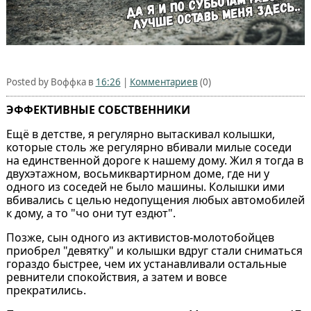
Posted by Воффка в
16:26
|
Комментариев
(0)
ЭФФЕКТИВНЫЕ СОБСТВЕННИКИ
Ещё в детстве, я регулярно вытаскивал колышки,
которые столь же регулярно вбивали милые соседи
на единственной дороге к нашему дому. Жил я тогда в
двухэтажном, восьмиквартирном доме, где ни у
одного из соседей не было машины. Колышки ими
вбивались с целью недопущения любых автомобилей
к дому, а то "чо они тут ездют".
Позже, сын одного из активистов-молотобойцев
приобрел "девятку" и колышки вдруг стали сниматься
гораздо быстрее, чем их устанавливали остальные
ревнители спокойствия, а затем и вовсе
прекратились.