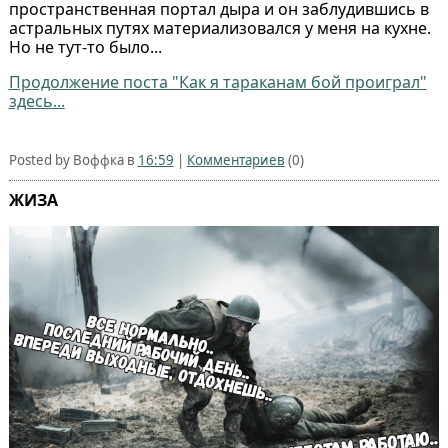
пространственная портал дыра и он заблудившись в
астральных путях материализовался у меня на кухне.
Но не тут-то было...
Продолжение поста "Как я тараканам бой проиграл"
здесь...
Posted by Воффка в
16:59
|
Комментариев
(0)
ЖИЗА