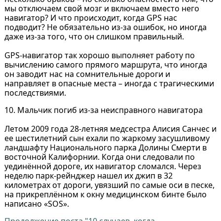
мы отключаем свой мозг и включаем вместо него
навигатор? И что происходит, когда GPS нас
подводит? Не обязательно из-за ошибок, но иногда
даже из-за того, что он слишком правильный.
GPS-навигатор так хорошо выполняет работу по
вычислению самого прямого маршрута, что иногда
он заводит нас на сомнительные дороги и
направляет в опасные места – иногда с трагическими
последствиями.
10. Мальчик погиб из-за неисправного навигатора
Летом 2009 года 28-летняя медсестра Алисия Санчес и
ее шестилетний сын ехали по жаркому засушливому
ландшафту Национального парка Долины Смерти в
восточной Калифорнии. Когда они следовали по
уединённой дороге, их навигатор сломался. Через
неделю парк-рейнджер нашел их джип в 32
километрах от дороги, увязший по самые оси в песке,
на прикреплённом к окну медицинском бинте было
написано «SOS».