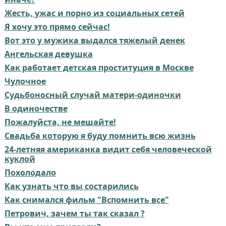
Жесть, ужас и порно из социальных сетей
Я хочу это прямо сейчас!
Вот это у мужика выдался тяжелый денек
Ангельская девушка
Как работает детская проституция в Москве
Чулочное
Судьбоносный случай матери-одиночки
В одиночестве
Пожалуйста, не мешайте!
Свадьба которую я буду помнить всю жизнь
24-летняя американка видит себя человеческой
куклой
Похолодало
Как узнать что вы состарились
Как снимался фильм "Вспомнить все"
Петрович, зачем ты так сказал ?