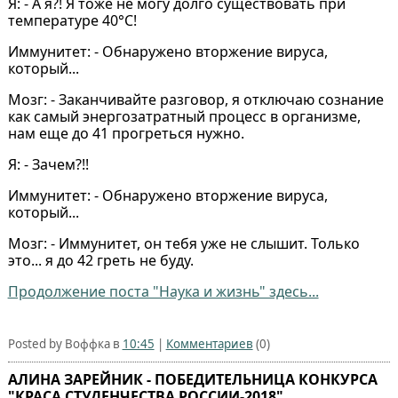
Я: - А я?! Я тоже не могу долго существовать при
температуре 40°С!
Иммунитет: - Обнаружено вторжение вируса,
который...
Мозг: - Заканчивайте разговор, я отключаю сознание
как самый энергозатратный процесс в организме,
нам еще до 41 прогреться нужно.
Я: - Зачем?!!
Иммунитет: - Обнаружено вторжение вируса,
который...
Мозг: - Иммунитет, он тебя уже не слышит. Только
это... я до 42 греть не буду.
Продолжение поста "Наука и жизнь" здесь...
Posted by Воффка в
10:45
|
Комментариев
(0)
АЛИНА ЗАРЕЙНИК - ПОБЕДИТЕЛЬНИЦА КОНКУРСА
"КРАСА СТУДЕНЧЕСТВА РОССИИ-2018"