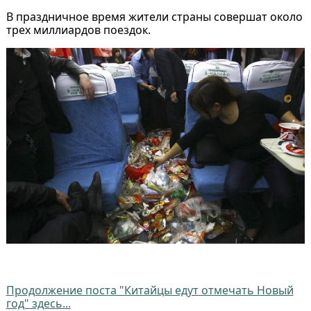
В праздничное время жители страны совершат около
трех миллиардов поездок.
Продолжение поста "Китайцы едут отмечать Новый
год" здесь...