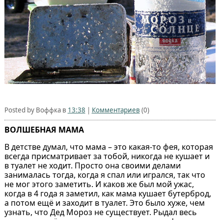
Posted by Воффка в
13:38
|
Комментариев
(0)
ВОЛШЕБНАЯ МАМА
В детстве думал, что мама – это какая-то фея, которая
всегда присматривает за тобой, никогда не кушает и
в туалет не ходит. Просто она своими делами
занималась тогда, когда я спал или игрался, так что
не мог этого заметить. И каков же был мой ужас,
когда в 4 года я заметил, как мама кушает бутерброд,
а потом ещё и заходит в туалет. Это было хуже, чем
узнать, что Дед Мороз не существует. Рыдал весь