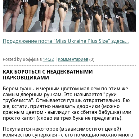
Продолжение поста "Miss Ukraine Plus Size" здесь...
Posted by Воффка в
14:22
|
Комментариев
(0)
КАК БОРОТЬСЯ С НЕАДЕКВАТНЫМИ
ПАРКОВЩИКАМИ
Берем гуашь и черным цветом малюем по этим же
самым дверным ручкам. Это называется "руки
трубочиста". Отмывается гуашь отвратительно. Ею
же, кстати, приятно намазать дворники (можно
красным цветом - выглядит как сбитая бабушка) или
просто капот (слово из трех букв не предлагать).
Покупается некоторое (в зависимости от целей)
количество суперклея - с его помощью можно много