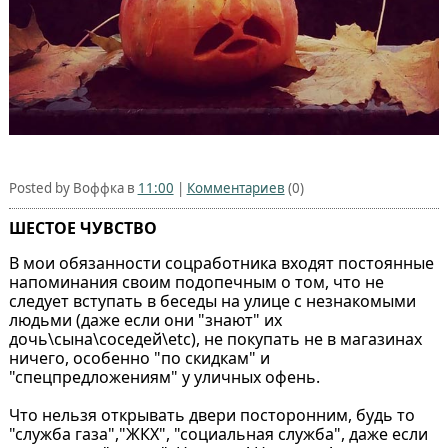
Posted by Воффка в
11:00
|
Комментариев
(0)
ШЕСТОЕ ЧУВСТВО
В мои обязанности соцработника входят постоянные
напоминания своим подопечным о том, что не
следует вступать в беседы на улице с незнакомыми
людьми (даже если они "знают" их
дочь\сына\соседей\etc), не покупать не в магазинах
ничего, особенно "по скидкам" и
"спецпредложениям" у уличных офень.
Что нельзя открывать двери посторонним, будь то
"служба газа","ЖКХ", "социальная служба", даже если