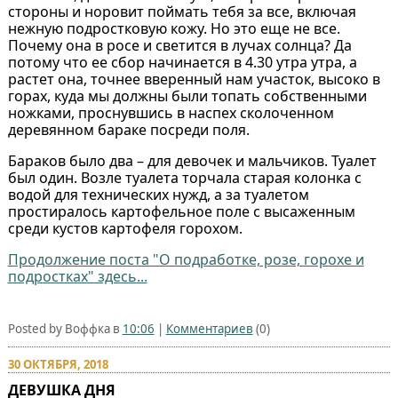
стороны и норовит поймать тебя за все, включая
нежную подростковую кожу. Но это еще не все.
Почему она в росе и светится в лучах солнца? Да
потому что ее сбор начинается в 4.30 утра утра, а
растет она, точнее вверенный нам участок, высоко в
горах, куда мы должны были топать собственными
ножками, проснувшись в наспех сколоченном
деревянном бараке посреди поля.
Бараков было два – для девочек и мальчиков. Туалет
был один. Возле туалета торчала старая колонка с
водой для технических нужд, а за туалетом
простиралось картофельное поле с высаженным
среди кустов картофеля горохом.
Продолжение поста "О подработке, розе, горохе и
подростках" здесь...
Posted by Воффка в
10:06
|
Комментариев
(0)
30 ОКТЯБРЯ, 2018
ДЕВУШКА ДНЯ