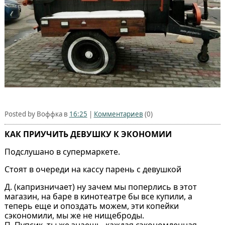
Posted by Воффка в
16:25
|
Комментариев
(0)
КАК ПРИУЧИТЬ ДЕВУШКУ К ЭКОНОМИИ
Подслушано в супермаркете.
Стоят в очереди на кассу парень с девушкой
Д. (капризничает) ну зачем мы поперлись в этот
магазин, на баре в кинотеатре бы все купили, а
теперь еще и опоздать можем, эти копейки
сэкономили, мы же не нищеброды.