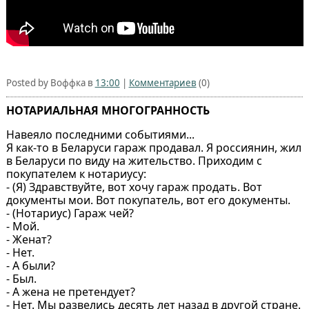
Posted by Воффка в
13:00
|
Комментариев
(0)
НОТАРИАЛЬНАЯ МНОГОГРАННОСТЬ
Навеяло последними событиями...
Я как-то в Беларуси гараж продавал. Я россиянин, жил
в Беларуси по виду на жительство. Приходим с
покупателем к нотариусу:
- (Я) Здравствуйте, вот хочу гараж продать. Вот
документы мои. Вот покупатель, вот его документы.
- (Нотариус) Гараж чей?
- Мой.
- Женат?
- Нет.
- А были?
- Был.
- А жена не претендует?
- Нет. Мы развелись десять лет назад в другой стране.