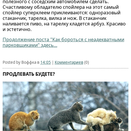
полезного с соседским автомобилем сделать.
Счастливому обладателю спойлера на этот самый
спойлер суперклеем приклеиваются: одноразовый
стаканчик, тарелка, вилка и нож. В стаканчик
наливается пиво, на тарелку кладется арбуз. Красиво
и эстетично.
Продолжение поста "Как бороться с неадекватными
парковщиками" здесь...
Posted by Воффка в
14:05
|
Комментариев
(0)
ПРОДЛЕВАТЬ БУДЕТЕ?