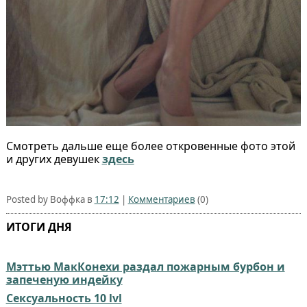
Смотреть дальше еще более откровенные фото этой
и других девушек
здесь
Posted by Воффка в
17:12
|
Комментариев
(0)
ИТОГИ ДНЯ
Мэттью МакКонехи раздал пожарным бурбон и
запеченую индейку
Сексуальность 10 lvl