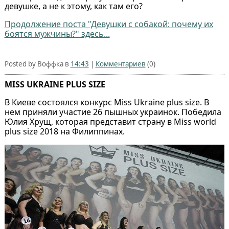
девушке, а не к этому, как там его?
Продолжение поста "Девушки с собакой: почему их
боятся мужчины?" здесь...
Posted by Воффка в
14:43
|
Комментариев
(0)
MISS UKRAINE PLUS SIZE
В Киеве состоялся конкурс Miss Ukraine plus size. В
нем приняли участие 26 пышных украинок. Победила
Юлия Хрущ, которая представит страну в Miss world
plus size 2018 на Филиппинах.