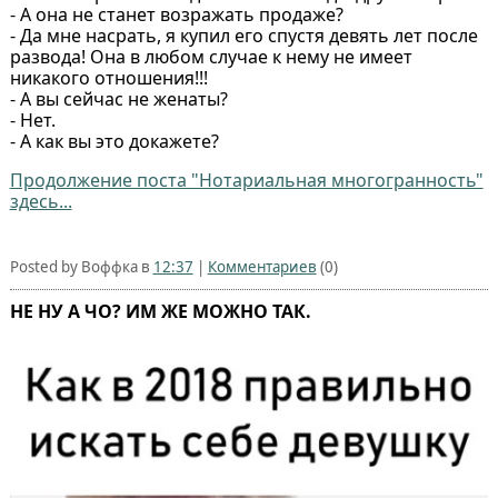
- А она не станет возражать продаже?
- Да мне насрать, я купил его спустя девять лет после
развода! Она в любом случае к нему не имеет
никакого отношения!!!
- А вы сейчас не женаты?
- Нет.
- А как вы это докажете?
Продолжение поста "Нотариальная многогранность"
здесь...
Posted by Воффка в
12:37
|
Комментариев
(0)
НЕ НУ А ЧО? ИМ ЖЕ МОЖНО ТАК.