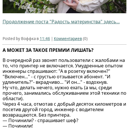
Продолжение поста "Радость материнства" здесь...
Posted by Воффка в
11:46
|
Комментариев
(0)
А МОЖЕТ ЗА ТАКОЕ ПРЕМИИ ЛИШАТЬ?
В очередной раз звонят пользователи с жалобами на
то, что принтер не включается. Умудренные опытом
инженеры спрашивают: "А в розетку включен?"
"Включен..." - с грустью отзывается абонент. "И
удлинитель?"- вкрадчиво... "И он..." - вздохнув.
Ну что, делать нечего, нужно ехать (а мы, среди
прочего, занимались обслуживанием этой техники по
области).
Через 4 часа, отмотав с добрый десяток километров и
посетив другой город, инженер с водителем
возвращаются. Без принтера.
— Починили? - спрашивает шеф?
— Починили!