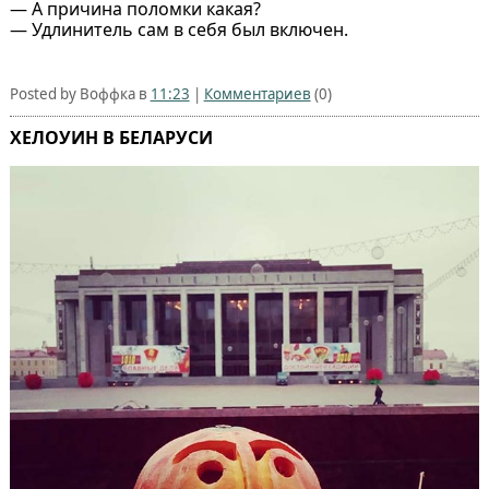
— А причина поломки какая?
— Удлинитель сам в себя был включен.
Posted by Воффка в
11:23
|
Комментариев
(0)
ХЕЛОУИН В БЕЛАРУСИ