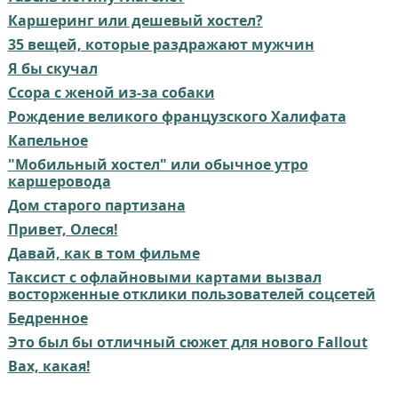
Каршеринг или дешевый хостел?
35 вещей, которые раздражают мужчин
Я бы скучал
Ссора с женой из-за собаки
Рождение великого французского Халифата
Капельное
"Мобильный хостел" или обычное утро
каршеровода
Дом старого партизана
Привет, Олеся!
Давай, как в том фильме
Таксист с офлайновыми картами вызвал
восторженные отклики пользователей соцсетей
Бедренное
Это был бы отличный сюжет для нового Fallout
Вах, какая!