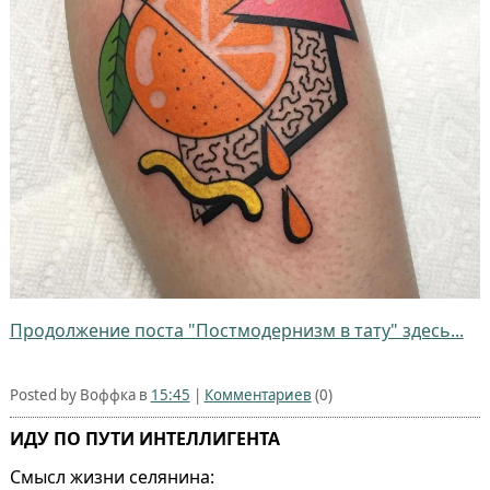
Продолжение поста "Постмодернизм в тату" здесь...
Posted by Воффка в
15:45
|
Комментариев
(0)
ИДУ ПО ПУТИ ИНТЕЛЛИГЕНТА
Смысл жизни селянина: