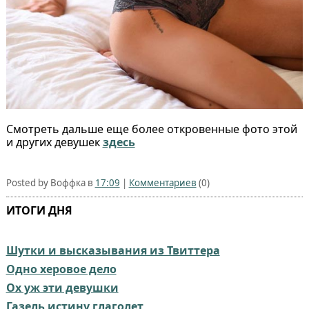
Смотреть дальше еще более откровенные фото этой
и других девушек
здесь
Posted by Воффка в
17:09
|
Комментариев
(0)
ИТОГИ ДНЯ
Шутки и высказывания из Твиттера
Одно херовое дело
Ох уж эти девушки
Газель истину глаголет