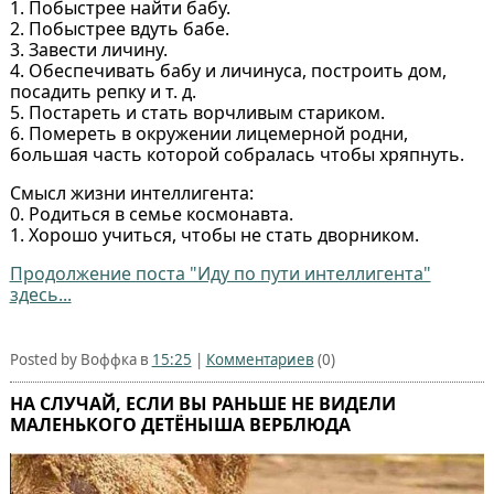
1. Побыстрее найти бабу.
2. Побыстрее вдуть бабе.
3. Завести личину.
4. Обеспечивать бабу и личинуса, построить дом,
посадить репку и т. д.
5. Постареть и стать ворчливым стариком.
6. Помереть в окружении лицемерной родни,
большая часть которой собралась чтобы хряпнуть.
Смысл жизни интеллигента:
0. Родиться в семье космонавта.
1. Хорошо учиться, чтобы не стать дворником.
Продолжение поста "Иду по пути интеллигента"
здесь...
Posted by Воффка в
15:25
|
Комментариев
(0)
НА СЛУЧАЙ, ЕСЛИ ВЫ РАНЬШЕ НЕ ВИДЕЛИ
МАЛЕНЬКОГО ДЕТЁНЫША ВЕРБЛЮДА