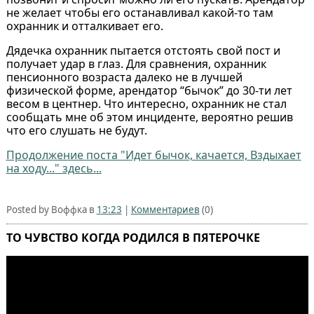
не желает чтобы его останавливал какой-то там
охранник и отталкивает его.
Дядечка охранник пытается отстоять свой пост и
получает удар в глаз. Для сравнения, охранник
пенсионного возраста далеко не в лучшей
физической форме, арендатор “бычок” до 30-ти лет
весом в центнер. Что интересно, охранник не стал
сообщать мне об этом инциденте, вероятно решив
что его слушать не будут.
Продолжение поста "Идет бычок, качается, Вздыхает
на ходу..." здесь...
Posted by Воффка в
13:23
|
Комментариев
(0)
ТО ЧУВСТВО КОГДА РОДИЛСЯ В ПЯТЕРОЧКЕ