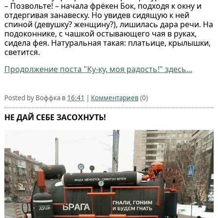
– Позвольте! – начала фрёкен Бок, подходя к окну и
отдергивая занавеску. Но увидев сидящую к ней
спиной (девушку? женщину?), лишилась дара речи. На
подоконнике, с чашкой остывающего чая в руках,
сидела фея. Натуральная такая: платьице, крылышки,
светится.
Продолжение поста "Ку-ку, моя радость!" здесь...
Posted by Воффка в
16:41
|
Комментариев
(0)
НЕ ДАЙ СЕБЕ ЗАСОХНУТЬ!