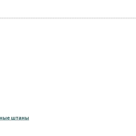
язные штаны