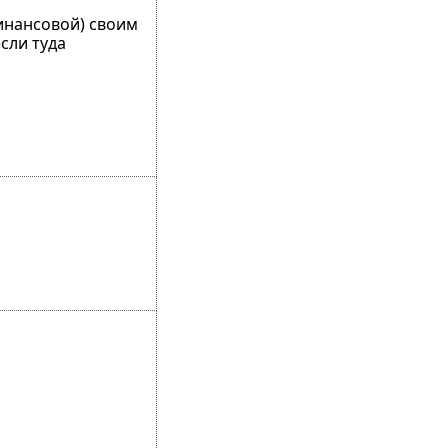
инансовой) своим
сли туда