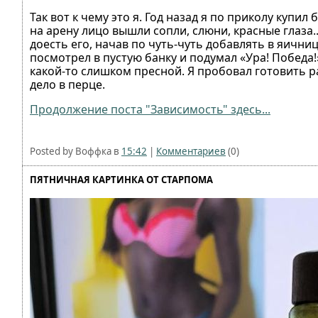
Так вот к чему это я. Год назад я по приколу куп
на арену лицо вышли сопли, слюни, красные глаза.
доесть его, начав по чуть-чуть добавлять в яичниц
посмотрел в пустую банку и подумал «Ура! Победа!
какой-то слишком пресной. Я пробовал готовить р
дело в перце.
Продолжение поста "Зависимость" здесь...
Posted by Воффка в
15:42
|
Комментариев
(0)
ПЯТНИЧНАЯ КАРТИНКА ОТ СТАРПОМА