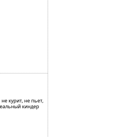
не курит, не пьет,
деальный киндер