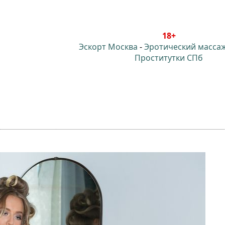
18+
Эскорт Москва
-
Эротический масса
Проститутки СПб