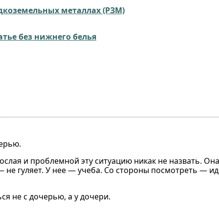
дкоземельных металлах (РЗМ)
атье без нижнего белья
ерью.
рослая и проблемной эту ситуацию никак не назвать. Она 
— не гуляет. У нее — учеба. Со стороны посмотреть — и
я не с дочерью, а у дочери.