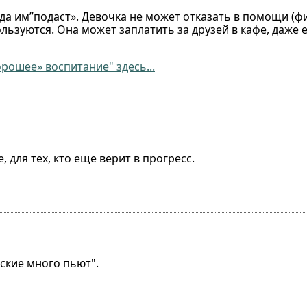
а им”подаст». Девочка не может отказать в помощи (ф
ьзуются. Она может заплатить за друзей в кафе, даже е
рошее» воспитание" здесь...
 для тех, кто еще верит в прогресс.
сские много пьют".