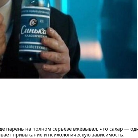
 где парень на полном серьёзе вжёвывал, что сахар — о
ывает привыкание и психологическую зависимость.