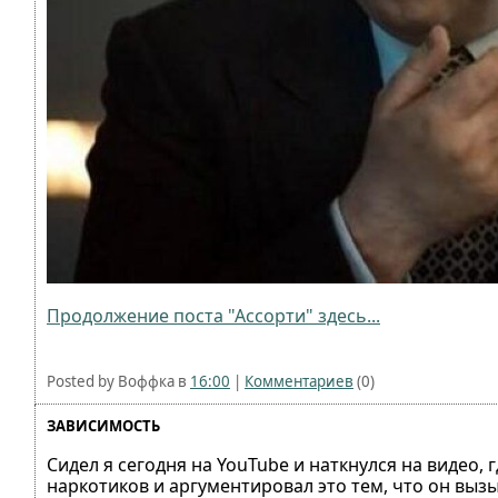
Продолжение поста "Ассорти" здесь...
Posted by Воффка в
16:00
|
Комментариев
(0)
ЗАВИСИМОСТЬ
Сидел я сегодня на YouTube и наткнулся на видео,
наркотиков и аргументировал это тем, что он выз