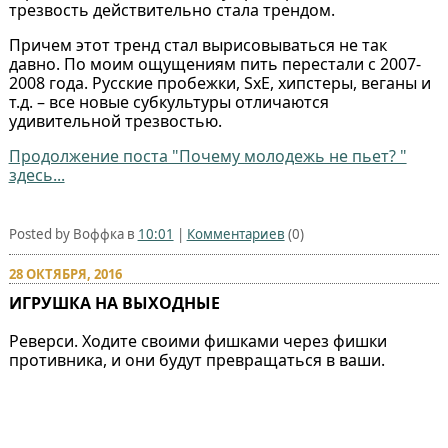
трезвость действительно стала трендом.
Причем этот тренд стал вырисовываться не так
давно. По моим ощущениям пить перестали с 2007-
2008 года. Русские пробежки, SxE, хипстеры, веганы и
т.д. – все новые субкультуры отличаются
удивительной трезвостью.
Продолжение поста "Почему молодежь не пьет? "
здесь...
Posted by Воффка в
10:01
|
Комментариев
(0)
28 ОКТЯБРЯ, 2016
ИГРУШКА НА ВЫХОДНЫЕ
Реверси. Ходите своими фишками через фишки
противника, и они будут превращаться в ваши.