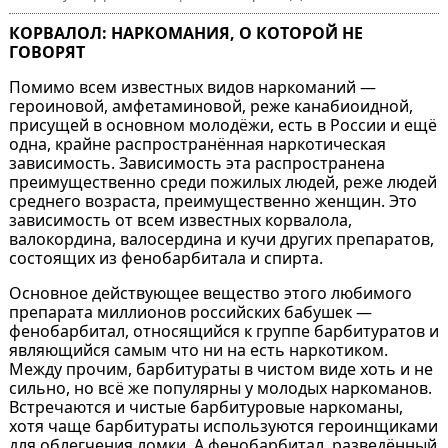
КОРВАЛОЛ: НАРКОМАНИЯ, О КОТОРОЙ НЕ
ГОВОРЯТ
Помимо всем известных видов наркоманий —
героиновой, амфетаминовой, реже канабиоидной,
присущей в основном молодёжи, есть в России и ещё
одна, крайне распространённая наркотическая
зависимость. Зависимость эта распространена
преимущественно среди пожилых людей, реже людей
среднего возраста, преимущественно женщин. Это
зависимость от всем известных корвалола,
валокордина, валосердина и кучи других препаратов,
состоящих из фенобарбитала и спирта.
Основное действующее вещество этого любимого
препарата миллионов российских бабушек —
фенобарбитал, относящийся к группе барбитуратов и
являющийся самым что ни на есть наркотиком.
Между прочим, барбитураты в чистом виде хоть и не
сильно, но всё же популярны у молодых наркоманов.
Встречаются и чистые барбитуровые наркоманы,
хотя чаще барбитураты используются героинщиками
для облегчения ломки. А фенобарбитал, разведённый