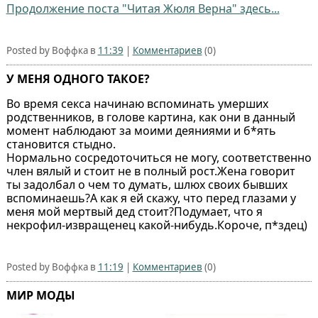
Продолжение поста "Читая Жюля Верна" здесь...
Posted by Воффка в
11:39
|
Комментариев
(0)
У МЕНЯ ОДНОГО ТАКОЕ?
Во время секса начинаю вспоминать умерших
родственников, в голове картина, как они в данный
момент наблюдают за моими деяниями и б*ять
становится стыдно.
Нормально сосредоточиться не могу, соответственно
член вялый и стоит не в полный рост.Жена говорит
ты задолбал о чем то думать, шлюх своих бывших
вспоминаешь?А как я ей скажу, что перед глазами у
меня мой мертвый дед стоит?Подумает, что я
некрофил-извращенец какой-нибудь.Короче, п*здец)
Posted by Воффка в
11:19
|
Комментариев
(0)
МИР МОДЫ