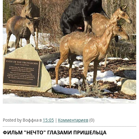
Posted by Воффка в
15:05
|
Комментариев
(0)
ФИЛЬМ "НЕЧТО" ГЛАЗАМИ ПРИШЕЛЬЦА