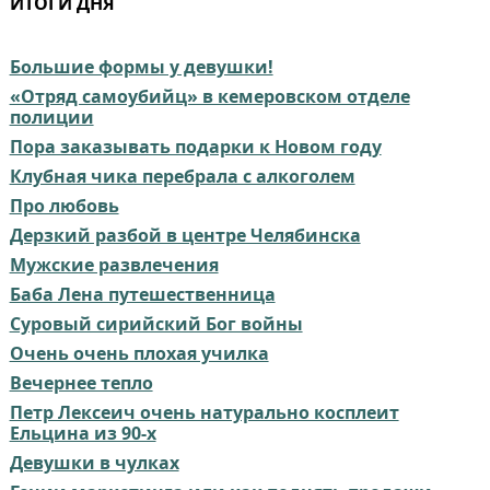
ИТОГИ ДНЯ
Большие формы у девушки!
«Отряд самоубийц» в кемеровском отделе
полиции
Пора заказывать подарки к Новом году
Клубная чика перебрала с алкоголем
Про любовь
Дерзкий разбой в центре Челябинска
Мужские развлечения
Баба Лена путешественница
Суровый сирийский Бог войны
Очень очень плохая училка
Вечернее тепло
Петр Лексеич очень натурально косплеит
Ельцина из 90-х
Девушки в чулках