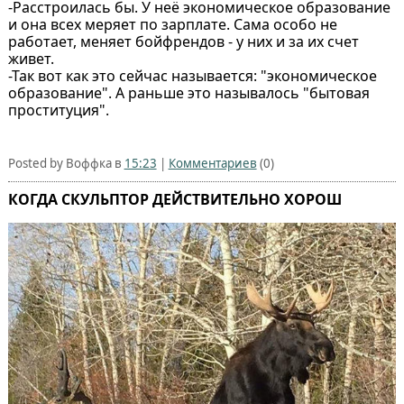
-Расстроилась бы. У неё экономическое образование
и она всех меряет по зарплате. Сама особо не
работает, меняет бойфрендов - у них и за их счет
живет.
-Так вот как это сейчас называется: "экономическое
образование". А раньше это называлось "бытовая
проституция".
Posted by Воффка в
15:23
|
Комментариев
(0)
КОГДА СКУЛЬПТОР ДЕЙСТВИТЕЛЬНО ХОРОШ