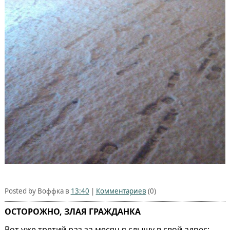
Posted by Воффка в
13:40
|
Комментариев
(0)
ОСТОРОЖНО, ЗЛАЯ ГРАЖДАНКА
Вот уже третий раз за месяц я слышу в свой адрес: