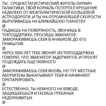
ТЫ - СРЕДНЕСТАТИСТИЧЕСКИЙ ЖИТЕЛЬ ОКРАИН
ГАЛАКТИКИ, ТВОЙ КОРАБЛЬ ПОТЕРПЕЛ КРУШЕНИЕ
НЕДАЛЕКО ОТ МЕЖГАЛАКТИЧЕСКОЙ КОЛЬЦЕВОЙ
АСТРОДОРОГИ, И ТЫ НА ОГРОМНЕЙШЕЙ СКОРОСТИ
ВЫРУЛИВАЕШЬ НА БЛИЖАЙШУЮ ПЛАНЕТКУ
@
ПАДАЕШЬ НА ПОВЕРХНОСТЬ, ЗВОНИШЬ В
ТЕХПОДДЕРЖКУ, ПРОСИШЬ ЭВАКУАТОР,
ЗАМОРАЖИВАЕШЬ СЕБЯ В АНАБИОЗЕ ДО ЕГО
ПРИБЫТИЯ
@
ЧЕРЕЗ 3000 ЛЕТ ТЕБЕ ЗВОНЯТ ИЗ ТЕХПОДДЕРЖКИ,
ГОВОРЯТ, ЧТО ЭВАКУАТОР ЗАДЕРЖИТСЯ, И ПРОСЯТ
ПОДОЖДАТЬ ЕЩЕ НЕМНОГО
@
ЗАМОРАЖИВАЕШЬ СЕБЯ ВНОВЬ, НО ТУТ МЕСТНЫЕ
АБОРИГЕНЫ ВЫКАПЫВАЮТ ТЕБЯ И НАЧИНАЮТ
ПРЕПАРИРОВАТЬ
@
ЕСТЕСТВЕННО, ТЫ НЕМНОГО НА ВЗВОДЕ,
ЗАЩИЩАЕШЬСЯ И ГАСИШЬ ГРЕБАНЫХ
НЕДОРАЗВИТЫХ
@