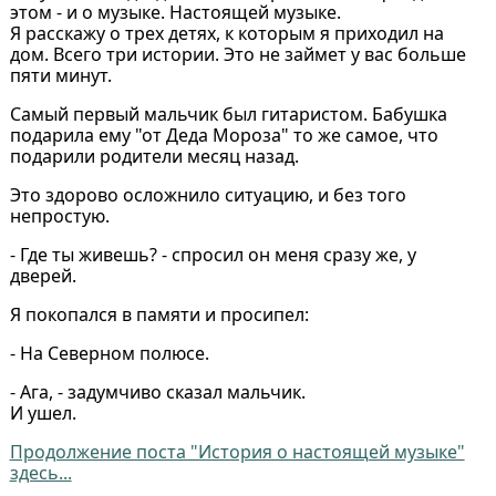
этом - и о музыке. Настоящей музыке.
Я расскажу о трех детях, к которым я приходил на
дом. Всего три истории. Это не займет у вас больше
пяти минут.
Самый первый мальчик был гитаристом. Бабушка
подарила ему "от Деда Мороза" то же самое, что
подарили родители месяц назад.
Это здорово осложнило ситуацию, и без того
непростую.
- Где ты живешь? - спросил он меня сразу же, у
дверей.
Я покопался в памяти и просипел:
- На Северном полюсе.
- Ага, - задумчиво сказал мальчик.
И ушел.
Продолжение поста "История о настоящей музыке"
здесь...