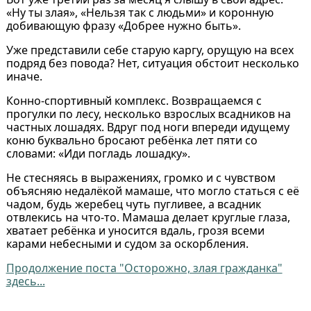
«Ну ты злая», «Нельзя так с людьми» и коронную
добивающую фразу «Добрее нужно быть».
Уже представили себе старую каргу, орущую на всех
подряд без повода? Нет, ситуация обстоит несколько
иначе.
Конно-спортивный комплекс. Возвращаемся с
прогулки по лесу, несколько взрослых всадников на
частных лошадях. Вдруг под ноги впереди идущему
коню буквально бросают ребёнка лет пяти со
словами: «Иди погладь лошадку».
Не стесняясь в выражениях, громко и с чувством
объясняю недалёкой мамаше, что могло статься с её
чадом, будь жеребец чуть пугливее, а всадник
отвлекись на что-то. Мамаша делает круглые глаза,
хватает ребёнка и уносится вдаль, грозя всеми
карами небесными и судом за оскорбления.
Продолжение поста "Осторожно, злая гражданка"
здесь...