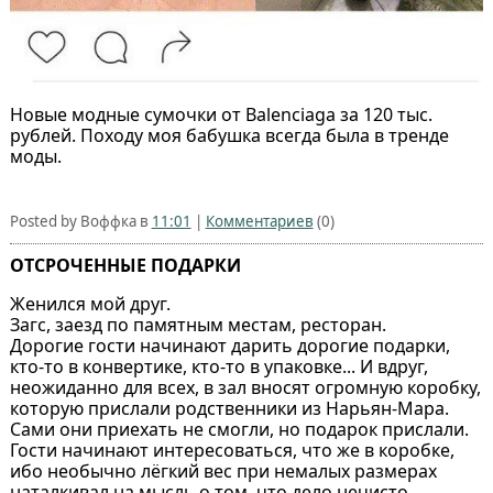
Новые модные сумочки от Balenciaga за 120 тыс.
рублей. Походу моя бабушка всегда была в тренде
моды.
Posted by Воффка в
11:01
|
Комментариев
(0)
ОТСРОЧЕННЫЕ ПОДАРКИ
Женился мой друг.
Загс, заезд по памятным местам, ресторан.
Дорогие гости начинают дарить дорогие подарки,
кто-то в конвертике, кто-то в упаковке... И вдруг,
неожиданно для всех, в зал вносят огромную коробку,
которую прислали родственники из Нарьян-Мара.
Сами они приехать не смогли, но подарок прислали.
Гости начинают интересоваться, что же в коробке,
ибо необычно лёгкий вес при немалых размерах
наталкивал на мысль о том, что дело нечисто.