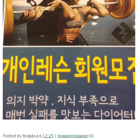
Posted by Воффка в
12:25
|
Комментариев
(0)