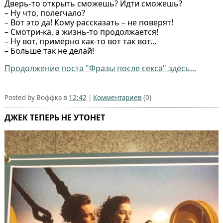
Дверь-то открыть сможешь? Идти сможешь?
– Ну что, полегчало?
– Вот это да! Кому рассказать – не поверят!
– Смотри-ка, а жизнь-то продолжается!
– Ну вот, примерно как-то вот так вот…
– Больше так не делай!
Продолжение поста "Фразы после секса" здесь...
Posted by Воффка в
12:42
|
Комментариев
(0)
ДЖЕК ТЕПЕРЬ НЕ УТОНЕТ