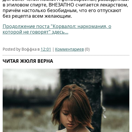
в этиловом спирте, ВНЕЗАПНО считается лекарством,
причём настолько безобидным, что его отпускают
без рецепта всем желающим.
Продолжение поста "Корвалол: наркомания, о
которой не говорят" здесь...
Posted by Воффка в
12:01
|
Комментариев
(0)
ЧИТАЯ ЖЮЛЯ ВЕРНА