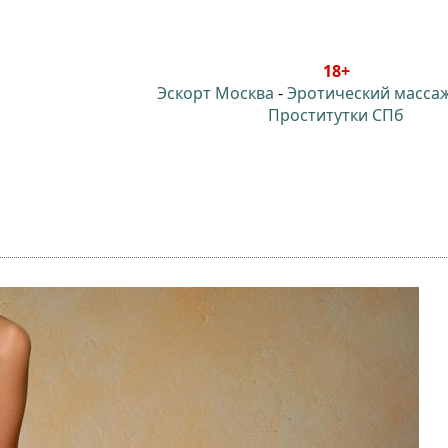
18+
Эскорт Москва
-
Эротический масса
Проститутки СПб