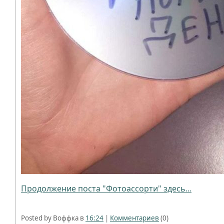
Продолжение поста "Фотоассорти" здесь...
Posted by Воффка в
16:24
|
Комментариев
(0)