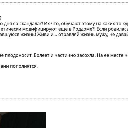
?
 дня со скандала?! Их что, обучают этому на каких-то ку
нетически модифицируют еще в Роддоме?! Если родилас
тавшуюся жизнь! Живи и… отравляй жизнь мужу, не дава
и не плодоносит. Болеет и частично засохла. На ее месте
бани пополнятся.