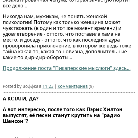
все дело...
Никогда нам, мужикам, не понять женской
психологии! Потому как только женщина может
чувствовать (в один и тот же момент времени) и
удовлетворение - оттого, что поставила хама на
место, и досаду - оттого, что как последняя дура
проворонила приключение, в котором же ведь тоже
тайна какая-то, какая-то новизна, дополнительные
какие-то дыр-дыр-обороты...
Продолжение поста "Пикаперские мыслюги" здесь...
Posted by Воффка в
11:23
|
Комментариев
(9)
А КСТАТИ, ДА?
А вот интересно, после того как Пэрис Хилтон
выпустят, её песни станут крутить на "радио
Шансон"?