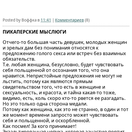
Posted by Воффка в
11:41
|
Комментариев
(8)
ПИКАПЕРСКИЕ МЫСЛЮГИ
Отчего-то большая часть девушек, молодых женщин
и зрелых дам без понимания относятся к
предложению голого секса или встреч без взаимных
обязательств.
Т.е. любая женщина, безусловно, будет чувствовать
себя польщенной от осознания того, что она
нравится. Непристойные предложения не могут не
льстить, потому как являются прямым
свидетельством того, что есть в женщине и
сексуальность, и красота, и тайна какая-то тоже,
видимо, есть, коль скоро кто-то рвется ее разгадать.
Но это только одна сторона медали.
Потому как женщина, как это не странно, в один и тот
же момент времени запросто может чувствовать
себя и польщенной, и оскорбленной.
Как посмел! За кого принимает!
Экзальтированная чепуха, которая зачастую портит