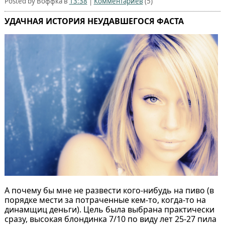
Posted by Воффка в
13:38
|
Комментариев
(5)
УДАЧНАЯ ИСТОРИЯ НЕУДАВШЕГОСЯ ФАСТА
А почему бы мне не развести кого-нибудь на пиво (в
порядке мести за потраченные кем-то, когда-то на
динамщиц деньги). Цель была выбрана практически
сразу, высокая блондинка 7/10 по виду лет 25-27 пила