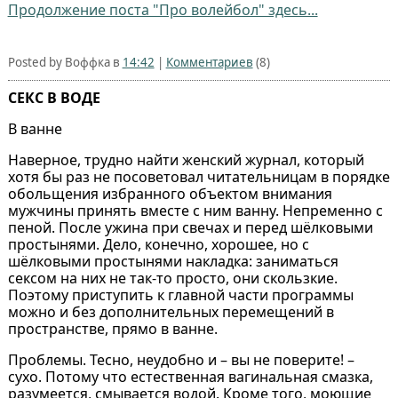
Продолжение поста "Про волейбол" здесь...
Posted by Воффка в
14:42
|
Комментариев
(8)
СЕКС В ВОДЕ
В ванне
Наверное, трудно найти женский журнал, который
хотя бы раз не посоветовал читательницам в порядке
обольщения избранного объектом внимания
мужчины принять вместе с ним ванну. Непременно с
пеной. После ужина при свечах и перед шёлковыми
простынями. Дело, конечно, хорошее, но с
шёлковыми простынями накладка: заниматься
сексом на них не так-то просто, они скользкие.
Поэтому приступить к главной части программы
можно и без дополнительных перемещений в
пространстве, прямо в ванне.
Проблемы. Тесно, неудобно и – вы не поверите! –
сухо. Потому что естественная вагинальная смазка,
разумеется, смывается водой. Кроме того, моющие