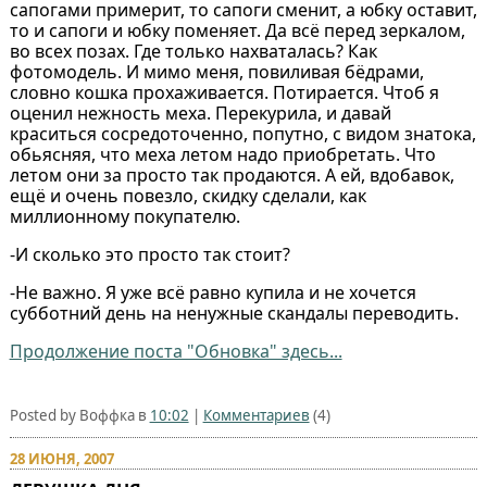
сапогами примерит, то сапоги сменит, а юбку оставит,
то и сапоги и юбку поменяет. Да всё перед зеркалом,
во всех позах. Где только нахваталась? Как
фотомодель. И мимо меня, повиливая бёдрами,
словно кошка прохаживается. Потирается. Чтоб я
оценил нежность меха. Перекурила, и давай
краситься сосредоточенно, попутно, с видом знатока,
обьясняя, что меха летом надо приобретать. Что
летом они за просто так продаются. А ей, вдобавок,
ещё и очень повезло, скидку сделали, как
миллионному покупателю.
-И сколько это просто так стоит?
-Не важно. Я уже всё равно купила и не хочется
субботний день на ненужные скандалы переводить.
Продолжение поста "Обновка" здесь...
Posted by Воффка в
10:02
|
Комментариев
(4)
28 ИЮНЯ, 2007