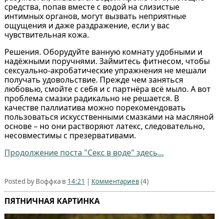
средства, попав вместе с водой на слизистые
интимных органов, могут вызвать неприятные
ощущения и даже раздражение, если у вас
чувствительная кожа.
Решения. Оборудуйте ванную комнату удобными и
надёжными поручнями. Займитесь фитнесом, чтобы
сексуально-акробатические упражнения не мешали
получать удовольствие. Прежде чем заняться
любовью, смойте с себя и с партнёра всё мыло. А вот
проблема смазки радикально не решается. В
качестве паллиатива можно порекомендовать
пользоваться искусственными смазками на масляной
основе – но они растворяют латекс, следовательно,
несовместимы с презервативами.
Продолжение поста "Секс в воде" здесь...
Posted by Воффка в
14:21
|
Комментариев
(4)
ПЯТНИЧНАЯ КАРТИНКА