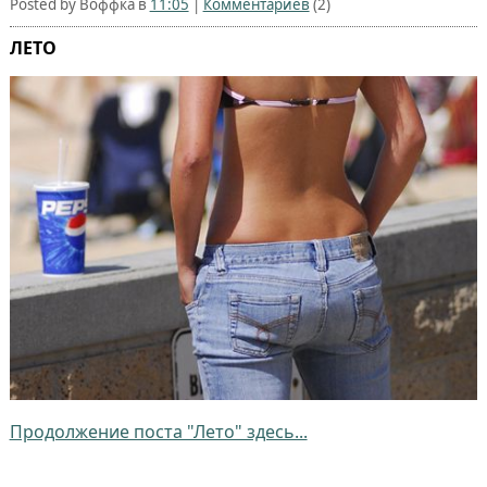
Posted by Воффка в
11:05
|
Комментариев
(2)
ЛЕТО
Продолжение поста "Лето" здесь...