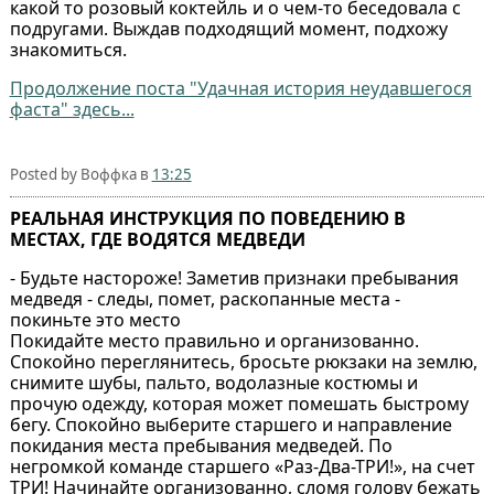
какой то розовый коктейль и о чем-то беседовала с
подругами. Выждав подходящий момент, подхожу
знакомиться.
Продолжение поста "Удачная история неудавшегося
фаста" здесь...
Posted by Воффка в
13:25
РЕАЛЬНАЯ ИНСТРУКЦИЯ ПО ПОВЕДЕНИЮ В
МЕСТАХ, ГДЕ ВОДЯТСЯ МЕДВЕДИ
- Будьте настороже! Заметив признаки пребывания
медведя - следы, помет, раскопанные места -
покиньте это место
Покидайте место правильно и организованно.
Спокойно переглянитесь, бросьте рюкзаки на землю,
снимите шубы, пальто, водолазные костюмы и
прочую одежду, которая может помешать быстрому
бегу. Спокойно выберите старшего и направление
покидания места пребывания медведей. По
негромкой команде старшего «Раз-Два-ТРИ!», на счет
ТРИ! Начинайте организованно, сломя голову бежать