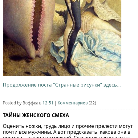
Продолжение поста "Странные рисунки" здесь...
Posted by Воффка в
12:51
|
Комментариев
(22)
ТАЙНЫ ЖЕНСКОГО СМЕХА
Оценить ножки, грудь лицо и прочие прелести могут
почти все мужчины. А вот предсказать, какова она в
постели – задача потрудней. Сексапильная красотка