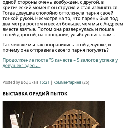
одной стороны очень возбужден, с другой, в
критический момент он струсил и стал извиняться.
Тогда девушка спокойно оттолкнула парня своей
тонкой рукой. Несмотря на то, что парень был под
два метра ростом и весил больше, чем мы с Андреем
вместе взятые. Потом она развернулась и пошла
своей дорогой, на прощание, улыбнувшись нам…
Так чем же мы так понравились этой девушке, и
почему она отправила своего парня погулять?
Продолжение поста "5 качеств – 5 залогов успеха у
девушек" здесь...
Posted by Воффка в
15:21
|
Комментариев
(26)
ВЫСТАВКА ОРУДИЙ ПЫТОК