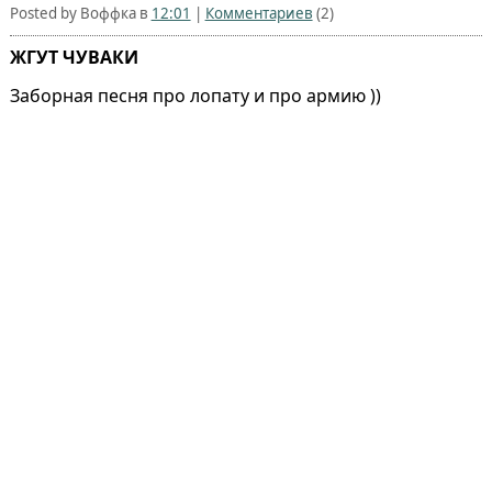
Posted by Воффка в
12:01
|
Комментариев
(2)
ЖГУТ ЧУВАКИ
Заборная песня про лопату и про армию ))