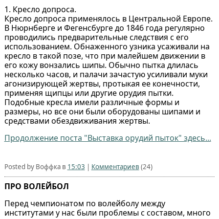
1. Кресло допроса.
Кресло допроса применялось в Центральной Европе.
В Нюрнберге и Фегенсбурге до 1846 года регулярно
проводились предварительные следствия с его
использованием. Обнаженного узника усаживали на
кресло в такой позе, что при малейшем движении в
его кожу вонзались шипы. Обычно пытка длилась
несколько часов, и палачи зачастую усиливали муки
агонизирующей жертвы, протыкая ее конечности,
применяя щипцы или другие орудия пытки.
Подобные кресла имели различные формы и
размеры, но все они были оборудованы шипами и
средствами обездвиживания жертвы.
Продолжение поста "Выставка орудий пыток" здесь...
Posted by Воффка в
15:03
|
Комментариев
(24)
ПРО ВОЛЕЙБОЛ
Перед чемпионатом по волейболу между
институтами у нас были проблемы с составом, много