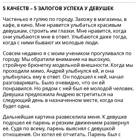
5 КАЧЕСТВ – 5 ЗАЛОГОВ УСПЕХА У ДЕВУШЕК
Частенько я гуляю по городу. Захожу в магазины, в
кафе, в кино. Мне нравится улыбаться красивым
девушкам, строить им глазки. Мне нравится, когда
они улыбаются мне в ответ. Улыбаются даже тогда,
когда с ними бывают их молодые люди.
Совсем недавно я с моим учеником прогуливался по
городу. Мы обратили внимание на высокую,
стройную брюнетку модельной внешности. Когда мы
проходили мимо, Андрей улыбнулся ей, и она
улыбнулась ему в ответ. Он подошел к ней, начал
разговаривать. Было очевидно, что он ей
понравился. Но рядом с ней был её молодой человек.
Девушка предложила Андрею встретиться на
следующий день в назначенном месте, когда она
будет одна.
Дальнейшая картина развеселила меня. К девушке
подошел её парень и резким движением развернул
её. Судя по всему, парень выяснял с девушкой
отношения. Он хотел её отчитать. Парень был с