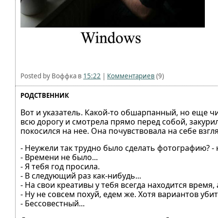
Posted by Воффка в
15:22
|
Комментариев
(9)
РОДСТВЕННИК
Вот и указатель. Какой-то обшарпанный, но еще чи
всю дорогу и смотрела прямо перед собой, закурил
покосился на нее. Она почувствовала на себе взгля
- Неужели так трудно было сделать фотографию? -
- Времени не было...
- Я тебя год просила.
- В следующий раз как-нибудь...
- На свои креативы у тебя всегда находится время, 
- Ну не совсем похуй, едем же. Хотя вариантов уби
- Бессовестный...