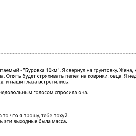
таемый - "Буровка 10км". Я свернул на грунтовку. Жена,
а. Опять будет стряхивать пепел на коврики, овца. Я н
д, и наши глаза встретились:
 недовольным голосом спросила она.
а то что я прошу, тебе похуй.
ть эти выходные была масса.