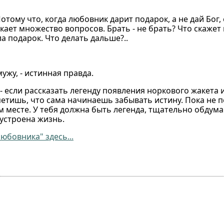
отому что, когда любовник дарит подарок, а не дай Бог,
кает множество вопросов. Брать - не брать? Что скажет
а подарок. Что делать дальше?..
ужу, - истинная правда.
 если рассказать легенду появления норкового жакета и
метишь, что сама начинаешь забывать истину. Пока не 
ном месте. У тебя должна быть легенда, тщательно обду
 устроена жизнь.
юбовника" здесь...