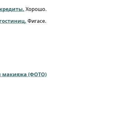
 кредиты.
Хорошо.
 гостиниц.
Фигасе.
и макияжа (ФОТО)