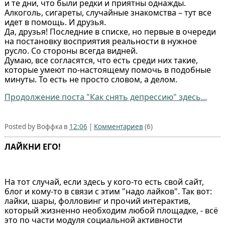
и те дни, что были редки и приятны однажды.
Алкоголь, сигареты, случайные знакомства – тут все
идет в помощь. И друзья.
Да, друзья! Последние в списке, но первые в очереди
на постановку восприятия реальности в нужное
русло. Со стороны всегда видней.
Думаю, все согласятся, что есть среди них такие,
которые умеют по-настоящему помочь в подобные
минуты. То есть не просто словом, а делом.
Продолжение поста "Как снять депрессию" здесь...
Posted by Воффка в
12:06
|
Комментариев
(6)
ЛАЙКНИ ЕГО!
На тот случай, если здесь у кого-то есть свой сайт,
блог и кому-то в связи с этим "надо лайков". Так вот:
лайки, шары, фолловинг и прочий интерактив,
который жизненно необходим любой площадке, - всё
это по части модуля социальной активности