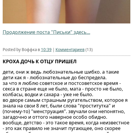
Продолжение поста "Письки" здесь...
Posted by Воффка в
10:39
|
Комментариев
(13)
КРОХА ДОЧЬ К ОТЦУ ПРИШЕЛ
дети, они ж ведь любознательные шибко. а такие
дети как я - любознательные до беспредела.
за что я люблю советское и постсоветское время -
секса в стране еще не было, мата - просто не было,
колбасы, водки и сахара - уже не было.
во дворе самым страшным ругательством, которое я
знала на свои 8 лет, были слова "проститутка" и
(почему-то) "менструация". звучали они непонятно,
загадочно и оттого наверное особо обидно.
вообще, детство - это такое время, когда неизвестное
- это как правило не значит пугающее, оно скорее