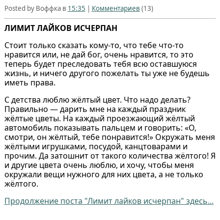
Posted by Воффка в
15:35
|
Комментариев
(13)
ЛИМИТ ЛАЙКОВ ИСЧЕРПАН
Стоит только сказать кому-то, что тебе что-то
нравится или, не дай бог, очень нравится, то это
теперь будет преследовать тебя всю оставшуюся
жизнь, и ничего другого пожелать ты уже не будешь
иметь права.
С детства люблю жёлтый цвет. Что надо делать?
Правильно — дарить мне на каждый праздник
жёлтые цветы. На каждый проезжающий жёлтый
автомобиль показывать пальцем и говорить: «О,
смотри, он жёлтый, тебе понравится!» Окружать меня
жёлтыми игрушками, посудой, канцтоварами и
прочим. Да затошнит от такого количества жёлтого! Я
и другие цвета очень люблю, и хочу, чтобы меня
окружали вещи нужного для них цвета, а не только
жёлтого.
Продолжение поста "Лимит лайков исчерпан" здесь...