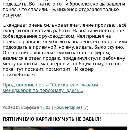
подсадить. Вот на него тот и бросился, когда зашел и
понял, что спалили. Ну, инженер отделался только
испугом.
…кандидат очень сильное впечатление произвел, всё
супер, и опыт и стиль работы. Назначили повторное
собеседование с руководством. Чел пришел на
полчаса раньше, чем было назначено, его попросили
подождать в приемной, но ему, видать, было скучно.
Он спокойно достал из сумки пакет с кефиром,
ввалился в отдел продаж, придвинул стул к рабочему
месту одного из манагеров и сообщил тому, что он
пока "тут посидит, посмотрит". И кефир
прихлебывает...
Продолжение поста "Соискатели глазами
менеджеров по персоналу" здесь...
Posted by Воффка в
16:03
|
Комментариев
(7)
ПЯТНИЧНУЮ КАРТИНКУ ЧУТЬ НЕ ЗАБЫЛ!