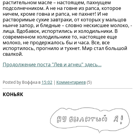
растительном масле – настоящем, пахнущем
подсолнечником. А не на говне из рапса, которое
ничем, кроме говна и рапса, не пахнет! И не
растворимые сухие завтраки, от которых у мальцов
нынче запор, и бледные – словно нескисшее молоко, -
лица. Вдобавок, испортились и холодильники. В
современном холодильнике то, настоящее еще
молоко, не продержалось бы и часа. Все, все
испортилось, прогнило и тухнет. Мир стал большой
свалкой.
Продолжение поста "Лев и агнец" здесь...
Posted by Воффка в
15:02
|
Комментариев
(5)
КОНЬЯК