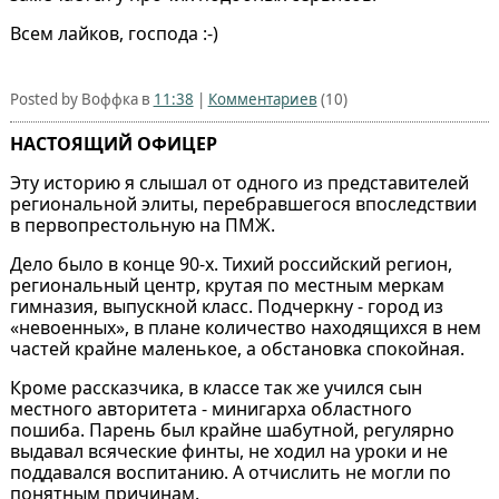
Всем лайков, господа :-)
Posted by Воффка в
11:38
|
Комментариев
(10)
НАСТОЯЩИЙ ОФИЦЕР
Эту историю я слышал от одного из представителей
региональной элиты, перебравшегося впоследствии
в первопрестольную на ПМЖ.
Дело было в конце 90-х. Тихий российский регион,
региональный центр, крутая по местным меркам
гимназия, выпускной класс. Подчеркну - город из
«невоенных», в плане количество находящихся в нем
частей крайне маленькое, а обстановка спокойная.
Кроме рассказчика, в классе так же учился сын
местного авторитета - минигарха областного
пошиба. Парень был крайне шабутной, регулярно
выдавал всяческие финты, не ходил на уроки и не
поддавался воспитанию. А отчислить не могли по
понятным причинам.