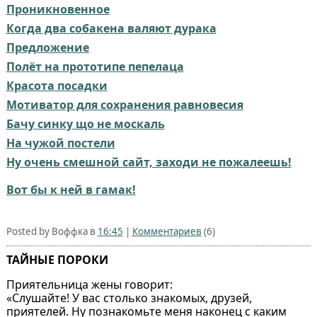
Проникновенное
Когда два собакена валяют дурака
Предложение
Полёт на прототипе пепелаца
Красота посадки
Мотиватор для сохранения равновесия
Бачу синку що не москаль
На чужой постели
Ну очень смешной сайт, заходи не пожалеешь!
Вот бы к ней в гамак!
Posted by Воффка в
16:45
|
Комментариев
(6)
ТАЙНЫЕ ПОРОКИ
Приятельница жены говорит:
«Слушайте! У вас столько знакомых, друзей,
приятелей. Ну познакомьте меня наконец с каким