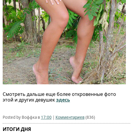
Смотреть дальше еще более откровенные фото
этой и других девушек
здесь
Posted by Воффка в
17:00
|
Комментариев
(836)
ИТОГИ ДНЯ