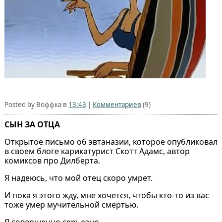
Posted by Воффка в
13:43
|
Комментариев
(9)
СЫН ЗА ОТЦА
Открытое письмо об эвтаназии, которое опубликовал
в своем блоге карикатурист Скотт Адамс, автор
комиксов про Дилберта.
Я надеюсь, что мой отец скоро умрет.
И пока я этого жду, мне хочется, чтобы кто-то из вас
тоже умер мучительной смертью.
Я совершенно серьезно.