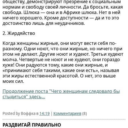
обществу, демонстрируют презрение к социальным
нормам и свободу своей личности. Да бросьте, какая
свобода. Шлюха — она и в Африке шлюха. Нет в ней
ничего хорошего. Кроме доступности — да и то это
достоинство лишь для неудачников.
2. Жирдяйство
Когда женщины жирные, они могут вести себя по-
разному. Одни ноют, что они жирные, но ничего при
этом не делают. Другие ноют и худеют. Третьи худеют
молча. Четвертые не ноют и не худеют, они гораздо
хуже! Они радуются тому, какие они жирные, и
«принимают себя такими, какие они есть», называя
эти жиры естественной красотой. О нет, это выше
моих сил.
Продолжение поста "Чего женщинам следовало бы
стыдиться" здесь...
Posted by Воффка в
14:19
|
Комментариев
(8)
РАЗДВИГАЙ ПРАВИЛЬНО