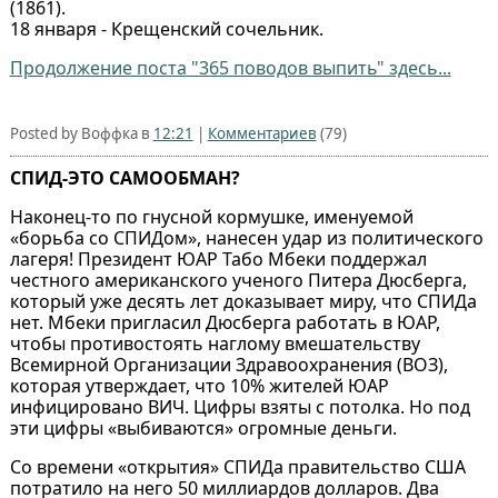
(1861).
18 января - Крещенский сочельник.
Продолжение поста "365 поводов выпить" здесь...
Posted by Воффка в
12:21
|
Комментариев
(79)
СПИД-ЭТО САМООБМАН?
Наконец-то по гнусной кормушке, именуемой
«борьба со СПИДом», нанесен удар из политического
лагеря! Президент ЮАР Табо Мбеки поддержал
честного американского ученого Питера Дюсберга,
который уже десять лет доказывает миру, что СПИДа
нет. Мбеки пригласил Дюсберга работать в ЮАР,
чтобы противостоять наглому вмешательству
Всемирной Организации Здравоохранения (ВОЗ),
которая утверждает, что 10% жителей ЮАР
инфицировано ВИЧ. Цифры взяты с потолка. Но под
эти цифры «выбиваются» огромные деньги.
Со времени «открытия» СПИДа правительство США
потратило на него 50 миллиардов долларов. Два