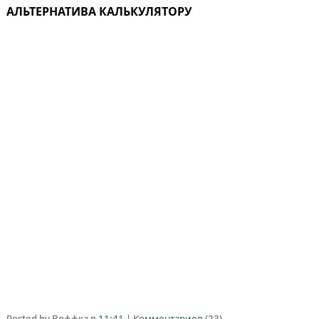
АЛЬТЕРНАТИВА КАЛЬКУЛЯТОРУ
Posted by Воффка в
11:41
|
Комментариев
(23)