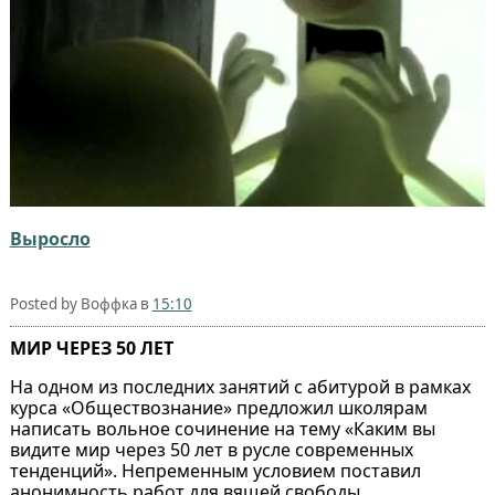
Выросло
Posted by Воффка в
15:10
МИР ЧЕРЕЗ 50 ЛЕТ
На одном из последних занятий с абитурой в рамках
курса «Обществознание» предложил школярам
написать вольное сочинение на тему «Каким вы
видите мир через 50 лет в русле современных
тенденций». Непременным условием поставил
анонимность работ для вящей свободы