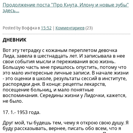
Продолжение поста "Про Кнута, Илону и новые зубы"
здесь...
Posted by Воффка в
15:52
|
Комментариев
(23)
ДНЕВНИК
Вот эту тетрадку с кожаным переплетом девочка
Лида, завела в шестнадцать лет. И записывала в нее
свои события мысли и переживания всю жизнь.
Большую часть мне пришлось опустить, потому что
это мало интересные личные записи. В начале жизни
- это оценки в школе, результаты сессий в институте,
распорядки дня. В конце: рецепты лекарств,
посещение больниц, и мало понятные
воспоминания. Середины жизни у Лидочки, кажется,
не было.
17. 1.- 1953 года.
Друг мой, ты будешь тем, чему я открою свою душу. Я
буду рассказывать, вернее, писать обо всем, что я