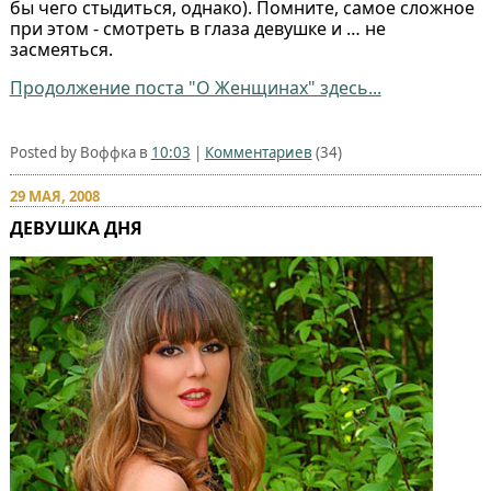
бы чего стыдиться, однако). Помните, самое сложное
при этом - смотреть в глаза девушке и … не
засмеяться.
Продолжение поста "О Женщинах" здесь...
Posted by Воффка в
10:03
|
Комментариев
(34)
29 МАЯ, 2008
ДЕВУШКА ДНЯ