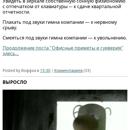
Увидеть в зеркале собственную сонную физиономию
с отпечатком от клавиатуры –- к сдаче квартальной
отчетности.
Плакать под звуки гимна компании — к нервному
срыву.
Смеяться под звуки гимна компании — к увольнению.
Продолжение поста "Офисные приметы и суеверия"
здесь...
Posted by Воффка в
15:30
|
Комментариев
(33)
ВЫРОСЛО