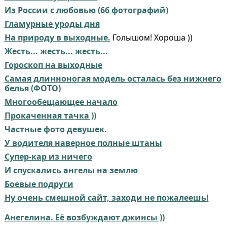
Из России с любовью (66 фотографий)
Гламурные уроды дня
На природу в выходные.
Голышом! Хороша ))
Жесть... жесть... жесть...
Гороскоп на выходные
Самая длинноногая модель осталась без нижнего
белья (ФОТО)
Многообещающее начало
Прокаченная тачка ))
Частные фото девушек.
У водителя наверное полные штаны
Супер-кар из ничего
И спускались ангелы на землю
Боевые подруги
Ну очень смешной сайт, заходи не пожалеешь!
Анегелина. Её возбуждают джинсы ))