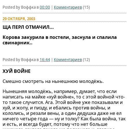
Posted by Воффка в
00:00
|
Комментариев
(15)
29 ОКТЯБРЯ, 2003
ЩА ПЕРЛ ОТМАЧИЛ...
Корова закурила в постели, заснула и спалила
свинарник..
Posted by Воффка в
16:44
|
Комментариев
(12)
ХУЙ ВОЙНЕ
Смешно смотреть на нынешнюю молодёжь.
Нынешняя молодёжь, например, думает, что если
написать на майке «хуй войне», то с этой войной что-
то такое случится. Ага. Этой войне уже показывали и
хуй, и жопу, и пизду, и ебались против войны, и
кололись, и резали вены, а один дедушка даже не ел
ничего четыре года — ну и толку? Как была война, так
и есть, и всегда будет, потому что нет больше