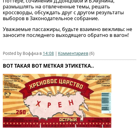
Поттере, сочинения Д.Донцовой и Б.Акунина,
размышлять на отвлеченные темы, решать
кроссворды, обсуждать друг с другом результаты
выборов в Законодательное собрание.
Уважаемые пассажиры, будьте взаимно вежливы: не
заносите последнего выходящего обратно в вагон!
Posted by Воффка в
14:08
|
Комментариев
(6)
ВОТ ТАКАЯ ВОТ МЕТКАЯ ЭТИКЕТКА..