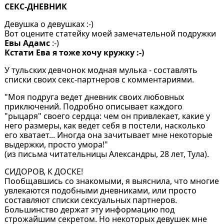
СЕКС-ДНЕВНИК
Девушка о девушках :-)
Вот оцените статейку моей замечательной подружки
Евы Адамс
:-)
Кстати Ева я тоже хочу кружку :-)
У тульских девчонок модная мулька - составлять
списки своих секс-партнеров с комментариями.
"Моя подруга ведет дневник своих любовных
приключений. Подробно описывает каждого
"рыцаря" своего сердца: чем он привлекает, какие у
него размеры, как ведет себя в постели, насколько
его хватает... Иногда она зачитывает мне некоторые
выдержки, просто умора!"
(из письма читательницы Александры, 28 лет, Тула).
СИДОРОВ, К ДОСКЕ!
Пообщавшись со знакомыми, я выяснила, что многие
увлекаются подобными дневниками, или просто
составляют списки сексуальных партнеров.
Большинство держат эту информацию под
строжайшим секретом. Но некоторых девушек мне