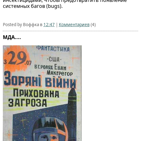
системных багов (bugs).
Posted by Воффка в
12:47
|
Комментариев
(4)
МДА....