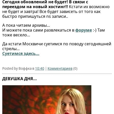
Сегодня обновлений не будет! В связи с
переездом на новый хостинг!!
Кстати их возможно
не будет и завтра! Все будет зависеть от того как
быстро припишуться ns записи..
А пока читаем архивы...
И можете пока сами развлекаться в
форуме
:-) Там
тоже весело...
Да кстати Москвичи суетимся по поводу сегодняшней
стрелы...
Суетимся здесь...
Posted by Воффка в
10:40
|
Комментариев
(0)
ДЕВУШКА ДНЯ...