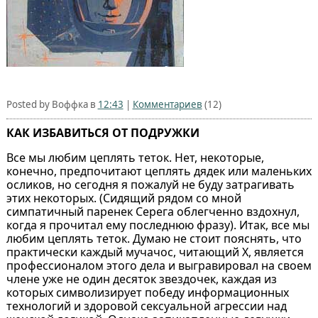
Posted by Воффка в
12:43
|
Комментариев
(12)
КАК ИЗБАВИТЬСЯ ОТ ПОДРУЖКИ
Все мы любим цеплять теток. Нет, некоторые,
конечно, предпочитают цеплять дядек или маленьких
осликов, но сегодня я пожалуй не буду затрагивать
этих некоторых. (Сидящий рядом со мной
симпатичный паренек Серега облегченно вздохнул,
когда я прочитал ему последнюю фразу). Итак, все мы
любим цеплять теток. Думаю не стоит пояснять, что
практически каждый мучачос, читающий Х, является
профессионалом этого дела и выгравировал на своем
члене уже не один десяток звездочек, каждая из
которых символизирует победу информационных
технологий и здоровой сексуальной агрессии над