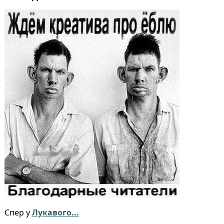
Спер у
Лукавого...