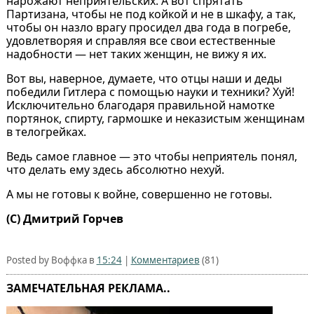
нарожают неприятельских. А вот спрятать
Партизана, чтобы не под койкой и не в шкафу, а так,
чтобы он назло врагу просидел два года в погребе,
удовлетворяя и справляя все свои естественные
надобности — нет таких женщин, не вижу я их.
Вот вы, наверное, думаете, что отцы наши и деды
победили Гитлера с помощью науки и техники? Хуй!
Исключительно благодаря правильной намотке
портянок, спирту, гармошке и неказистым женщинам
в телогрейках.
Ведь самое главное — это чтобы неприятель понял,
что делать ему здесь абсолютно нехуй.
А мы не готовы к войне, совершенно не готовы.
(C) Дмитрий Горчев
Posted by Воффка в
15:24
|
Комментариев
(81)
ЗАМЕЧАТЕЛЬНАЯ РЕКЛАМА..