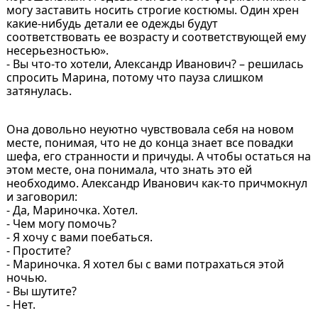
могу заставить носить строгие костюмы. Один хрен
какие-нибудь детали ее одежды будут
соответствовать ее возрасту и соответствующей ему
несерьезностью».
- Вы что-то хотели, Александр Иванович? – решилась
спросить Марина, потому что пауза слишком
затянулась.
Она довольно неуютно чувствовала себя на новом
месте, понимая, что не до конца знает все повадки
шефа, его странности и причуды. А чтобы остаться на
этом месте, она понимала, что знать это ей
необходимо. Александр Иванович как-то причмокнул
и заговорил:
- Да, Мариночка. Хотел.
- Чем могу помочь?
- Я хочу с вами поебаться.
- Простите?
- Мариночка. Я хотел бы с вами потрахаться этой
ночью.
- Вы шутите?
- Нет.