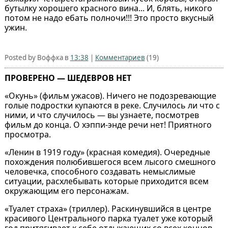
бутылку хорошего красного вина... И, блять, никого
потом не надо ебать полночи!!! Это просто вкусный
ужин.
Posted by Воффка в
13:38
|
Комментариев
(19)
ПРОВЕРЕНО — ШЕДЕВРОВ НЕТ
«Окунь» (фильм ужасов). Ничего не подозревающие
голые подростки купаются в реке. Случилось ли что с
ними, и что случилось — вы узнаете, посмотрев
фильм до конца. О хэппи-энде речи нет! Приятного
просмотра.
«Ленин в 1919 году» (красная комедия). Очередные
похождения полюбившегося всем лысого смешного
человечка, способного создавать немыслимые
ситуации, расхлебывать которые приходится всем
окружающим его персонажам.
«Туалет страха» (триллер). Раскинувшийся в центре
красивого Центрального парка туалет уже который