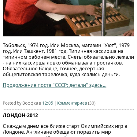
Тобольск, 1974 год. Или Москва, магазин "Уют", 1979
год. Или Ташкент, 1981 год. Типичная кассирша на
типичном рабочем месте. Счеты обязательно лежали
- на них кассирша ловко обманывала простачков.
Обязательное блюдце, точнее, десертная
общепитовская тарелочка, куда клались деньги.
Продолжение поста "СССР: детали" здесь...
Posted by Воффка в
12:05
|
Комментариев
(30)
ЛОНДОН-2012
С каждым днем все ближе старт Олимпийских игр в
Лондоне. Англичане обещают поразить мир