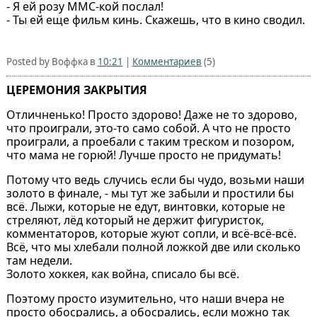
- Я ей розу ММС-кой послал!
- Ты ей еще фильм кинь. Скажешь, что в кино сводил.
Posted by Воффка в
10:21
|
Комментариев
(5)
ЦЕРЕМОНИЯ ЗАКРЫТИЯ
Отличненько! Просто здорово! Даже не то здорово,
что проиграли, это-то само собой. А что не просто
проиграли, а проебали с таким треском и позором,
что мама не горюй! Лучше просто не придумать!
Потому что ведь случись если бы чудо, возьми наши
золото в финале, - мы тут же забыли и простили бы
всё. Лыжи, которые не едут, винтовки, которые не
стреляют, лёд который не держит фигуристок,
комментаторов, которые жуют сопли, и всё-всё-всё.
Всё, что мы хлебали полной ложкой две или сколько
там недели.
Золото хоккея, как война, списало бы всё.
Поэтому просто изумительно, что наши вчера не
просто обосрались, а обосрались, если можно так