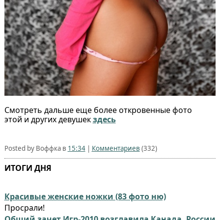
Смотреть дальше еще более откровенные фото
этой и других девушек
здесь
Posted by Воффка в
15:34
|
Комментариев
(332)
ИТОГИ ДНЯ
Красивые женские ножки (83 фото ню)
Просрали!
Общий зачет Игр-2010 возглавила Канада, России