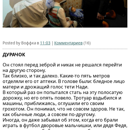
Posted by Воффка в
11:03
|
Комментариев
(16)
ДУРАЧОК
Он стоял перед зеброй и никак не решался перейти
на другую сторону.
Так близко, и так далеко. Какие-то пять метров
отделяли его от аптеки. В голове были: бледное лицо
матери и дрожащий голос тети Нади.
В который раз он попытался стать на эту полосатую
дорожку, но его опять повело. Тротуар вздыбился и
машины, приближаясь, оглушили его своим
грохотом. Он понимал, что не совсем здоров. Не так,
как обычные люди, а совсем по-другому.
Иногда, он даже забывал об этом, когда его брали
играть в футбол дворовые мальчишки, или дядя Федя,