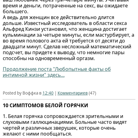
время и деньги, потраченные на секс, вы ожидаете
большего.
А ведь для женщин все действительно длится
дольше. Известный исследователь в области секса
Альфред Кинзи установил, что женщина достигает
кульминации за четыре минуты, если мастурбирует, а
во время полового акта ей требуется от десяти до
двадцати минут. Сделав несложный математический
подсчет, вы придете к выводу, что немногие пары
способны на одновременный оргазм.
Продолжение поста "Любопытные факты об
интимной жизни" здесь...
Posted by Воффка в
12:40
|
Комментариев
(47)
10 СИМПТОМОВ БЕЛОЙ ГОРЯЧКИ
1. Белая горячка сопровождается зрительными и
слуховыми галлюцинациями. Больные часто видят
чертей и различных зверушек, которые очень
желают с ними пообщаться.