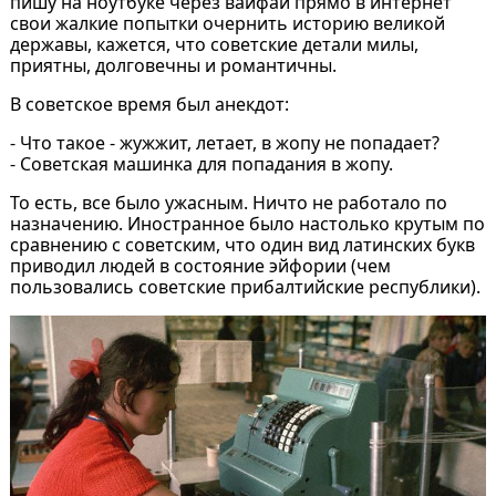
пишу на ноутбуке через вайфай прямо в интернет
свои жалкие попытки очернить историю великой
державы, кажется, что советские детали милы,
приятны, долговечны и романтичны.
В советское время был анекдот:
- Что такое - жужжит, летает, в жопу не попадает?
- Советская машинка для попадания в жопу.
То есть, все было ужасным. Ничто не работало по
назначению. Иностранное было настолько крутым по
сравнению с советским, что один вид латинских букв
приводил людей в состояние эйфории (чем
пользовались советские прибалтийские республики).