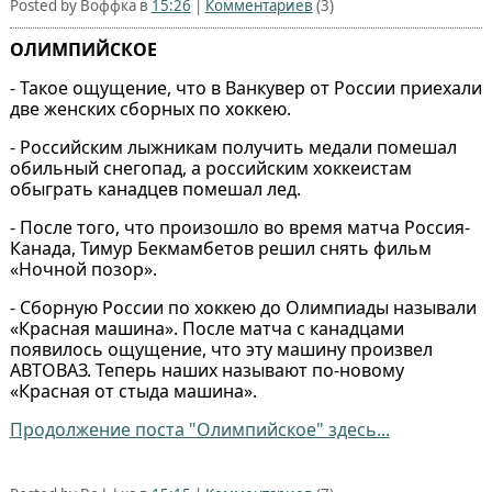
Posted by Воффка в
15:26
|
Комментариев
(3)
ОЛИМПИЙСКОЕ
- Такое ощущение, что в Ванкувер от России приехали
две женских сборных по хоккею.
- Российским лыжникам получить медали помешал
обильный снегопад, а российским хоккеистам
обыграть канадцев помешал лед.
- После того, что произошло во время матча Россия-
Канада, Тимур Бекмамбетов решил снять фильм
«Ночной позор».
- Сборную России по хоккею до Олимпиады называли
«Красная машина». После матча с канадцами
появилось ощущение, что эту машину произвел
АВТОВАЗ. Теперь наших называют по-новому
«Красная от стыда машина».
Продолжение поста "Олимпийское" здесь...