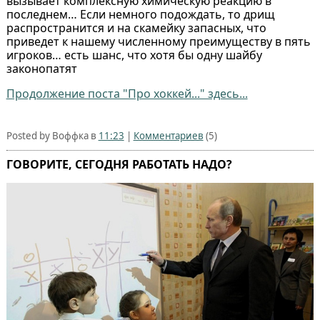
вызывает комплексную химическую реакцию в
последнем… Если немного подождать, то дрищ
распространится и на скамейку запасных, что
приведет к нашему численному преимуществу в пять
игроков… есть шанс, что хотя бы одну шайбу
законопатят
Продолжение поста "Про хоккей..." здесь...
Posted by Воффка в
11:23
|
Комментариев
(5)
ГОВОРИТЕ, СЕГОДНЯ РАБОТАТЬ НАДО?