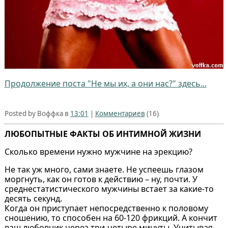
Продолжение поста "Не мы их, а они нас?" здесь...
Posted by Воффка в
13:01
|
Комментариев
(16)
ЛЮБОПЫТНЫЕ ФАКТЫ ОБ ИНТИМНОЙ ЖИЗНИ
Сколько времени нужно мужчине на эрекцию?
Не так уж много, сами знаете. Не успеешь глазом
моргнуть, как он готов к действию – ну, почти. У
среднестатистического мужчины встает за какие-то
десять секунд.
Когда он приступает непосредственно к половому
сношению, то способен на 60-120 фрикций. А кончит
ваш любовник через три-четыре минуты. Учитывая