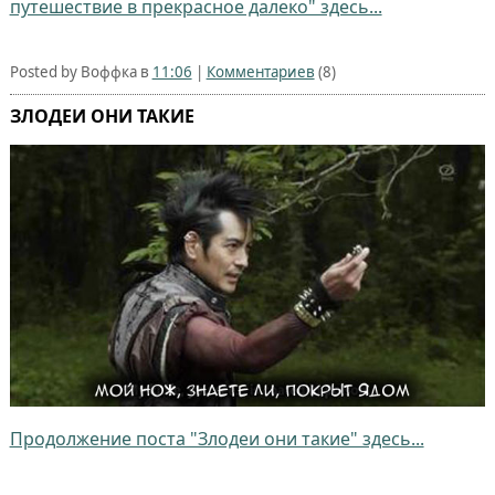
путешествие в прекрасное далеко" здесь...
Posted by Воффка в
11:06
|
Комментариев
(8)
ЗЛОДЕИ ОНИ ТАКИЕ
Продолжение поста "Злодеи они такие" здесь...