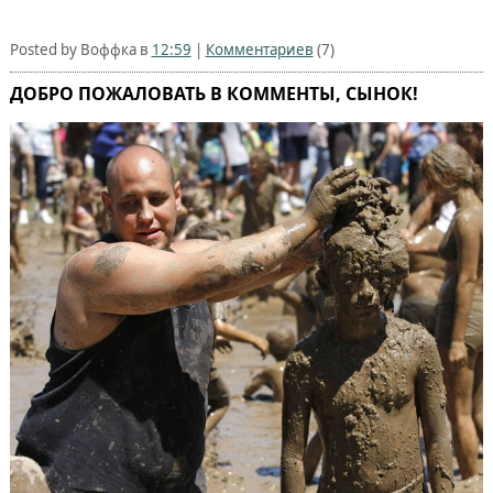
Posted by Воффка в
12:59
|
Комментариев
(7)
ДОБРО ПОЖАЛОВАТЬ В КОММЕНТЫ, СЫНОК!