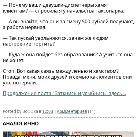
— Почему ваши девушки-диспетчеры хамят
клиентам? — спросила я у начальства таксопарка.
— А вы знайте, что они за смену 500 рублей получают,
а работа нервная.
— Так пускай увольняются, зачем же людям
настроение портить?
— Куда ж она пойдёт без образования? А учиться она
не хочет.
Стоп. Вот какая связь между ленью и хамством?
Правда, меня, моих друзей и семью как клиентов они
уже потеряли.
Продолжение поста "Заткнись и улыбнись" здесь...
Posted by Воффка в
12:03
|
Комментариев
(11)
АНАЛОГИЧНО