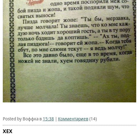
Posted by Воффка в
15:38
|
Комментариев
(14)
ХЕХ