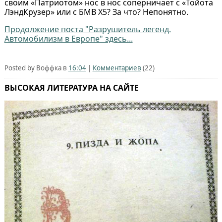
своим «Патриотом» нос в нос соперничает с «Тойота
ЛэндКрузер» или с БМВ Х5? За что? Непонятно.
Продолжение поста "Разрушитель легенд.
Автомобилизм в Европе" здесь...
Posted by Воффка в
16:04
|
Комментариев
(22)
ВЫСОКАЯ ЛИТЕРАТУРА НА САЙТЕ