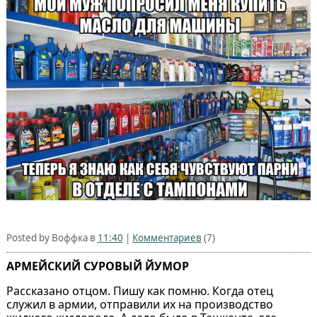
Posted by Воффка в
11:40
|
Комментариев
(7)
АРМЕЙСКИЙ СУРОВЫЙ ЙУМОР
Рассказано отцом. Пишу как помню. Когда отец
служил в армии, отправили их на производство