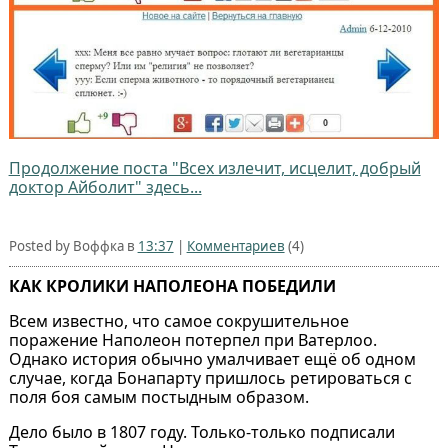
Продолжение поста "Всех излечит, исцелит, добрый
доктор Айболит" здесь...
Posted by Воффка в
13:37
|
Комментариев
(4)
КАК КРОЛИКИ НАПОЛЕОНА ПОБЕДИЛИ
Всем известно, что самое сокрушительное
поражение Наполеон потерпел при Ватерлоо.
Однако история обычно умалчивает ещё об одном
случае, когда Бонапарту пришлось ретироваться с
поля боя самым постыдным образом.
Дело было в 1807 году. Только-только подписали