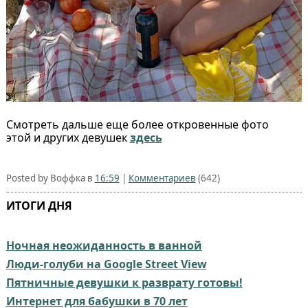
Смотреть дальше еще более откровенные фото
этой и других девушек
здесь
Posted by Воффка в
16:59
|
Комментариев
(642)
ИТОГИ ДНЯ
Ночная неожиданность в ванной
Люди-голуби на Google Street View
Пятничные девушки к разврату готовы!
Интернет для бабушки в 70 лет