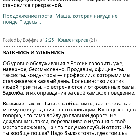
становится прекрасной.
Продолжение поста "Маша, которая никуда не
пойдет" здесь...
Posted by Воффка в
12:25
|
Комментариев
(21)
ЗАТКНИСЬ И УЛЫБНИСЬ
Об уровне обслуживания в России говорить уже,
наверное, бессмысленно. Продавцы, официанты,
таксисты, кондукторы — профессии, с которыми мы
сталкиваемся каждый день. Большинство из этих
людей приятны, но встречаются и откровенные хамы.
Задолбали их оправдания за своё хамское поведение.
Вызываю такси. Пытаюсь объяснить, как проехать к
моему офису: здания нет в навигации. В конце концов
говорю, что сама дойду до главной дороге. Не
дождавшись такси, перезваниваю и уточняю своё
местоположение, на что получаю грубый ответ: «Чё
ты вообще пошла? Надо было стоять, где стоишь».