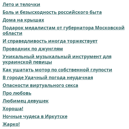
Лето и телочки
Боль и безысходность российского быта
Дома на крышах
Подарок медалистам от губернатора Московской
области
И справедливость иногда торжествует
Проводник по джунглям
Уникальный музыкальный инструмент для
украинской певицы
Как ушатать мотор по собственной глупости
В городе Удачный погода неудачная
Опасности виртуального секса
Про любовь
Любимец девушек
Хороша!
Ночные чудеса в Иркутске
Жарко!