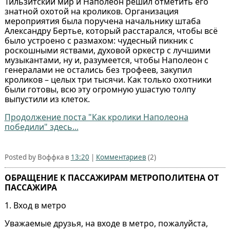
Тильзитский мир и Наполеон решил отметить его
знатной охотой на кроликов. Организация
мероприятия была поручена начальнику штаба
Александру Бертье, который расстарался, чтобы всё
было устроено с размахом: чудесный пикник с
роскошными яствами, духовой оркестр с лучшими
музыкантами, ну и, разумеется, чтобы Наполеон с
генералами не остались без трофеев, закупил
кроликов – целых три тысячи. Как только охотники
были готовы, всю эту огромную ушастую толпу
выпустили из клеток.
Продолжение поста "Как кролики Наполеона
победили" здесь...
Posted by Воффка в
13:20
|
Комментариев
(2)
ОБРАЩЕНИЕ К ПАССАЖИРАМ МЕТРОПОЛИТЕНА ОТ
ПАССАЖИРА
1. Вход в метро
Уважаемые друзья, на входе в метро, пожалуйста,