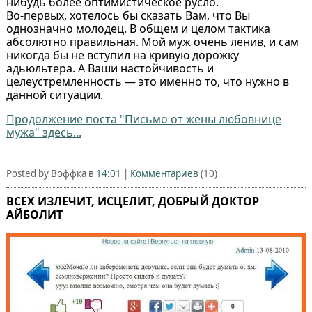
нибудь более оптимистическое русло.
Во-первых, хотелось бы сказать Вам, что Вы
однозначно молодец. В общем и целом тактика
абсолютно правильная. Мой муж очень ленив, и сам
никогда бы не вступил на кривую дорожку
адьюльтера. А Ваши настойчивость и
целеустремленность — это именно то, что нужно в
данной ситуации.
Продолжение поста "Письмо от жены любовнице
мужа" здесь...
Posted by Воффка в
14:01
|
Комментариев
(10)
ВСЕХ ИЗЛЕЧИТ, ИСЦЕЛИТ, ДОБРЫЙ ДОКТОР
АЙБОЛИТ