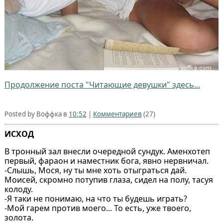
Продолжение поста "Читающие девушки" здесь...
Posted by Воффка в
10:52
|
Комментариев
(27)
ИСХОД
В тронный зал внесли очередной сундук. Аменхотеп
первый, фараон и наместник бога, явно нервничал.
-Слышь, Мося, ну ты мне хоть отыграться дай.
Моисей, скромно потупив глаза, сидел на полу, тасуя
колоду.
-Я таки не понимаю, на что ты будешь играть?
-Мой гарем против моего... То есть, уже твоего,
золота.