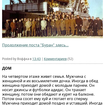
Продолжение поста "Буран" здесь...
Posted by Воффка в
13:43
|
Комментариев
(52)
ДОМ
На четвертом этаже живет семья. Мужчина с
женщиной и их восьмилетняя дочка. Иногда в обед
женщина приходит домой с молодым парнем. Он
носит джинсы и футболки адидас. Он трахает
женщину, потом они обедают и курят на балконе.
Потом она сосет ему хуй и глотает его сперму.
Мужчина приходит домой поздно и уставший. Иногда