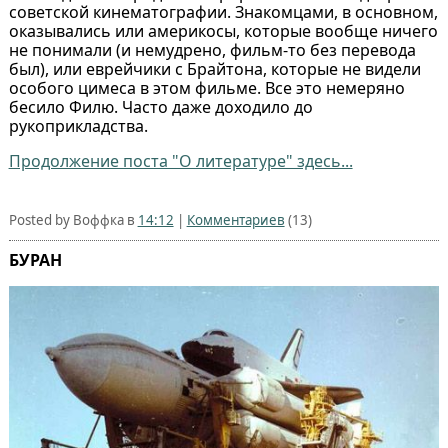
советской кинематографии. Знакомцами, в основном,
оказывались или америкосы, которые вообще ничего
не понимали (и немудрено, фильм-то без перевода
был), или еврейчики с Брайтона, которые не видели
особого цимеса в этом фильме. Все это немеряно
бесило Филю. Часто даже доходило до
рукоприкладства.
Продолжение поста "О литературе" здесь...
Posted by Воффка в
14:12
|
Комментариев
(13)
БУРАН