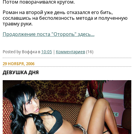
Потом поворачивался кругом.
Роман на второй уже день отказался его бить,
сославшись на бесполезность метода и полученную
травму руки.
Продолжение поста "Оторопь" здесь...
Posted by Воффка в
10:05
|
Комментариев
(16)
29 НОЯБРЯ, 2006
ДЕВУШКА ДНЯ