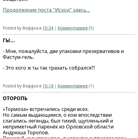
Продолжение поста "Исход" здесь...
Posted by Воффка в
10:34
|
Комментариев
(5)
ГЫ...
- Мне, пожалуйста, две упаковки презервативов и
Фастум-гель.
- Это кого ж ты так трахать собрался?!
Posted by Воффка в
10:18
|
Комментариев
(1)
ОТОРОПЬ
«Тормоза» встречались среди всех.
Но самым выдающимся, о ком впоследствии
слагались легенды, был тихий, щупленький и
неприметный паренёк из Орловской области
Андрюша Торопов.