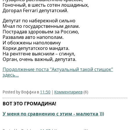
Гоночный, в шесть сотен лошадиных,
Догорал Ferrari депутатский.
Депутат по набережной сильно
Мчал по государственным делам.
Пострадав здоровьем за Россию,
Развалив авто напополам.
И обожжены наполовину
Корки депутатского мандата.
На рентгене выяснили – сгинул,
Орган, очень важный, депутата.
Продолжение поста "Актуальный такой стишок"
здесь...
Posted by Воффка в
11:50
|
Комментариев
(6)
ВОТ ЭТО ГРОМАДИНА!
У меня по сравнению с этим - малютка )))