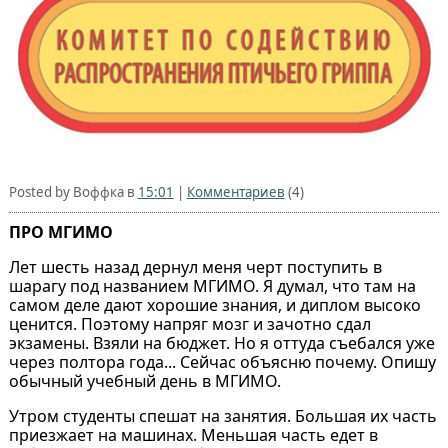
Posted by Воффка в
15:01
|
Комментариев
(4)
ПРО МГИМО
Лет шесть назад дернул меня черт поступить в
шарагу под названием МГИМО. Я думал, что там на
самом деле дают хорошие знания, и диплом высоко
ценится. Поэтому напряг мозг и зачотно сдал
экзамены. Взяли на бюджет. Но я оттуда съебался уже
через полтора года... Сейчас объясню почему. Опишу
обычный учебный день в МГИМО.
Утром студенты спешат на занятия. Большая их часть
приезжает на машинах. Меньшая часть едет в