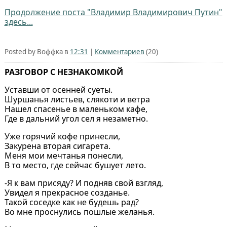
Продолжение поста "Владимир Владимирович Путин"
здесь...
Posted by Воффка в
12:31
|
Комментариев
(20)
РАЗГОВОР С НЕЗНАКОМКОЙ
Уставши от осенней суеты.
Шуршанья листьев, слякоти и ветра
Нашел спасенье в маленьком кафе,
Где в дальний угол сел я незаметно.
Уже горячий кофе принесли,
Закурена вторая сигарета.
Меня мои мечтанья понесли,
В то место, где сейчас бушует лето.
-Я к вам присяду? И подняв свой взгляд,
Увидел я прекрасное созданье.
Такой соседке как не будешь рад?
Во мне проснулись пошлые желанья.