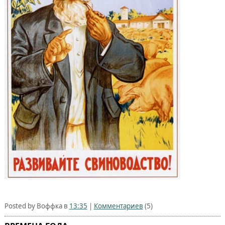
Posted by Воффка в
13:35
|
Комментариев
(5)