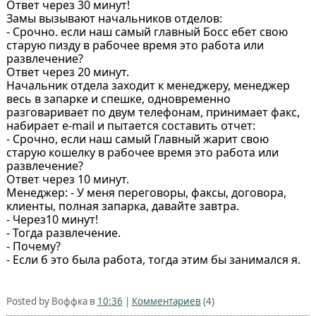
Ответ через 30 минут!
Замы вызывают начальников отделов:
- Срочно. если наш самый главный Босс ебет свою
старую пизду в рабочее время это работа или
развлечение?
Ответ через 20 минут.
Начальник отдела заходит к менеджеру, менеджер
весь в запарке и спешке, одновременно
разговаривает по двум телефонам, принимает факс,
набирает е-mail и пытается составить отчет:
- Срочно, если наш самый Главный жарит свою
старую кошелку в рабочее время это работа или
развлечение?
Ответ через 10 минут.
Менеджер: - У меня переговоры, факсы, договора,
клиенты, полная запарка, давайте завтра.
- Через10 минут!
- Тогда развлечение.
- Почему?
- Если б это была работа, тогда этим бы занимался я.
Posted by Воффка в
10:36
|
Комментариев
(4)