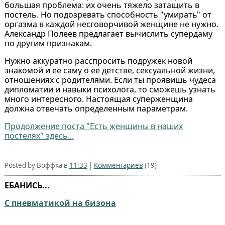
большая проблема: их очень тяжело затащить в
постель. Но подозревать способность "умирать" от
оргазма в каждой несговорчивой женщине не нужно.
Александр Полеев предлагает вычислить супердаму
по другим признакам.
Нужно аккуратно расспросить подружек новой
знакомой и ее саму о ее детстве, сексуальной жизни,
отношениях с родителями. Если ты проявишь чудеса
дипломатии и навыки психолога, то сможешь узнать
много интересного. Настоящая суперженщина
должна отвечать определенным параметрам.
Продолжение поста "Есть женщины в наших
постелях" здесь...
Posted by Воффка в
11:33
|
Комментариев
(19)
ЕБАНИСЬ...
С пневматикой на бизона