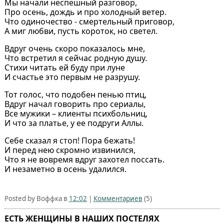
Мы начали неспешный разговор,
Про осень, дождь и про холодный ветер.
Что одиночество - смертельный приговор,
А миг любви, пусть короток, но светел.
Вдруг очень скоро показалось мне,
Что встретил я сейчас родную душу.
Стихи читать ей буду при луне
И счастье это первым не разрушу.
Тот голос, что подобен пенью птиц,
Вдруг начал говорить про сериалы,
Все мужики – клиенты психбольниц,
И что за платье, у ее подруги Аллы.
Себе сказал я стоп! Пора бежать!
И перед нею скромно извинился,
Что я не вовремя вдруг захотел поссать.
И незаметно в осень удалился.
Posted by Воффка в
12:02
|
Комментариев
(5)
ЕСТЬ ЖЕНЩИНЫ В НАШИХ ПОСТЕЛЯХ