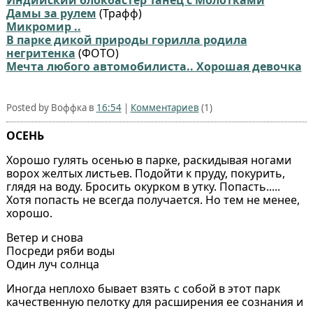
Дамы за рулем
(Трафф)
Микромир ..
В парке дикой природы горилла родила
негритенка
(ФОТО)
Мечта любого автомобилиста.. Хорошая девочка
Posted by Воффка в
16:54
|
Комментариев
(1)
ОСЕНЬ
Хорошо гулять осенью в парке, раскидывая ногами
ворох желтых листьев. Подойти к пруду, покурить,
глядя на воду. Бросить окурком в утку. Попасть.....
Хотя попасть не всегда получается. Но тем не менее,
хорошо.
Ветер и снова
Посреди ряби воды
Один луч солнца
Иногда неплохо бывает взять с собой в этот парк
качественную пелотку для расширения ее сознания и