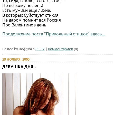
То, сидя, в поле, в стоге, стоя, -
По всякому не лень!
Есть мужики еще лихие,
В которых буйствует стихия,
Не даром помнит вся Россия
Про Валентинов день!
Продолжение поста "Прикольный стишок" здесь...
Posted by Воффка в
09:32
|
Комментариев
(8)
29 НОЯБРЯ, 2005
ДЕВУШКА ДНЯ..