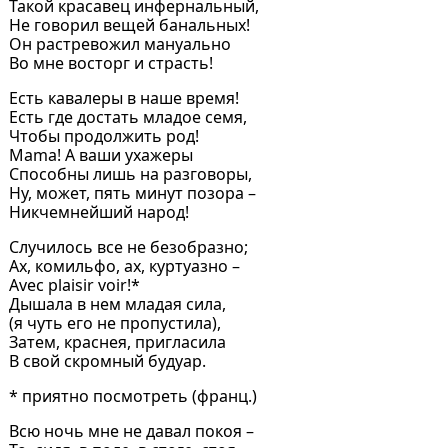
Такой красавец инфернальный,
Не говорил вещей банальных!
Он растревожил мануально
Во мне восторг и страсть!
Есть кавалеры в наше время!
Есть где достать младое семя,
Чтобы продолжить род!
Mama! А ваши ухажеры
Способны лишь на разговоры,
Ну, может, пять минут позора –
Никчемнейший народ!
Случилось все не безобразно;
Ах, комильфо, ах, куртуазно –
Avec plaisir voir!*
Дышала в нем младая сила,
(я чуть его не пропустила),
Затем, краснея, пригласила
В свой скромный будуар.
* приятно посмотреть (франц.)
Всю ночь мне не давал покоя –