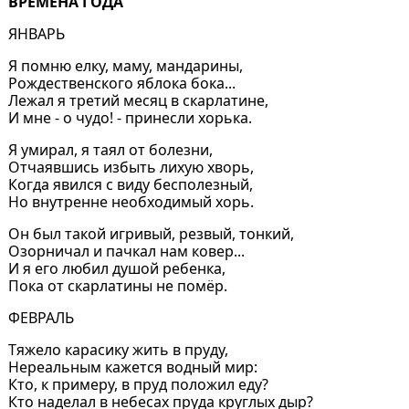
ВРЕМЕНА ГОДА
ЯНВАРЬ
Я помню елку, маму, мандарины,
Рождественского яблока бока...
Лежал я третий месяц в скарлатине,
И мне - о чудо! - принесли хорька.
Я умирал, я таял от болезни,
Отчаявшись избыть лихую хворь,
Когда явился с виду бесполезный,
Но внутренне необходимый хорь.
Он был такой игривый, резвый, тонкий,
Озорничал и пачкал нам ковер...
И я его любил душой ребенка,
Пока от скарлатины не помёр.
ФЕВРАЛЬ
Тяжело карасику жить в пруду,
Нереальным кажется водный мир:
Кто, к примеру, в пруд положил еду?
Кто наделал в небесах пруда круглых дыр?