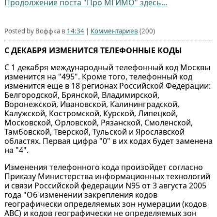
Продолжение поста "Про МГИМО" здесь...
Posted by Воффка в
14:34
|
Комментариев
(200)
С ДЕКАБРЯ ИЗМЕНИТСЯ ТЕЛЕФОННЫЕ КОДЫ
С 1 декабря международный телефонный код Москвы
изменится на "495". Кроме того, телефонный код
изменится еще в 18 регионах Российской Федерации:
Белгородской, Брянской, Владимирской,
Воронежской, Ивановской, Калининградской,
Калужской, Костромской, Курской, Липецкой,
Московской, Орловской, Рязанской, Смоленской,
Тамбовской, Тверской, Тульской и Ярославской
областях. Первая цифра "0" в их кодах будет заменена
на "4".
Изменения телефонного кода произойдет согласно
Приказу Министерства информационных технологий
и связи Российской федерации N95 от 3 августа 2005
года "Об изменении закрепления кодов
географически определяемых зон нумерации (кодов
АВС) и кодов географически не определяемых зон