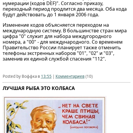
нумерации (кодов DEF)". Согласно приказу,
переходный период продлится два месяца. Оба кода
будут действовать до 1 января 2006 года.
Изменение кодов объясняется переходом на
международную систему. В большинстве стран мира
цифра "0" служит для набора междугородного
номера, а "00" - для международного. Со временем
Правительство России планирует также отменить
телефоны экстренных наборов "01", "02" и "03",
заменив их единой службой спасения "112".
Posted by Воффка в
13:55
|
Комментариев
(10)
ЛУЧШАЯ РЫБА ЭТО КОЛБАСА