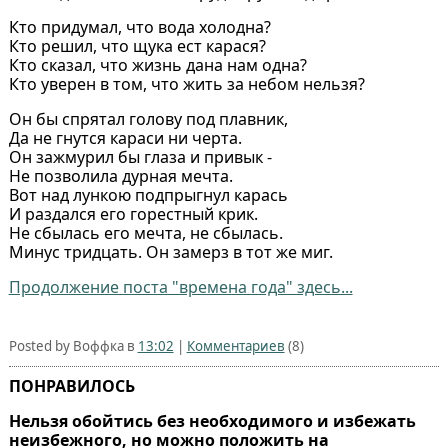
Кто придумал, что вода холодна?
Кто решил, что щука ест карася?
Кто сказал, что жизнь дана нам одна?
Кто уверен в том, что жить за небом нельзя?
Он бы спрятал голову под плавник,
Да не гнутся караси ни черта.
Он зажмурил бы глаза и привык -
Не позволила дурная мечта.
Вот над лункою подпрыгнул карась
И раздался его горестный крик.
Не сбылась его мечта, не сбылась.
Минус тридцать. Он замерз в тот же миг.
Продолжение поста "времена года" здесь...
Posted by Воффка в
13:02
|
Комментариев
(8)
ПОНРАВИЛОСЬ
Нельзя обойтись без необходимого и избежать
неизбежного, но можно положить на