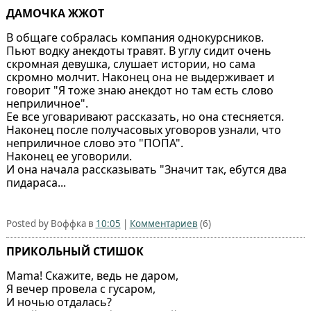
ДАМОЧКА ЖЖОТ
В общаге собралась компания однокурсников.
Пьют водку анекдоты травят. В углу сидит очень
скромная девушка, слушает истории, но сама
скромно молчит. Наконец она не выдерживает и
говорит "Я тоже знаю анекдот но там есть слово
неприличное".
Ее все уговаривают рассказать, но она стесняется.
Наконец после получасовых уговоров узнали, что
неприличное слово это "ПОПА".
Наконец ее уговорили.
И она начала рассказывать "Значит так, ебутся два
пидараса...
Posted by Воффка в
10:05
|
Комментариев
(6)
ПРИКОЛЬНЫЙ СТИШОК
Mama! Скажите, ведь не даром,
Я вечер провела с гусаром,
И ночью отдалась?