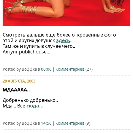
Смотреть дальше еще более откровенные фото
этой и других девушек
здесь
...
Там же и купить в случае чего..
Ахтунг publichouse...
Posted by Воффка в
00:00
|
Комментариев
(27)
28 АВГУСТА, 2003
МДААААА..
Добренько добренько..
Мда... Все
сюда...
Posted by Воффка в
14:56
|
Комментариев
(9)