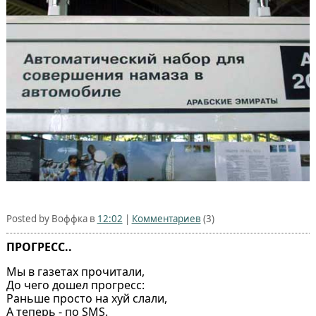
Posted by Воффка в
12:02
|
Комментариев
(3)
ПРОГРЕСС..
Мы в газетах прочитали,
До чего дошел прогресс:
Раньше просто на хуй слали,
А теперь - по SMS.