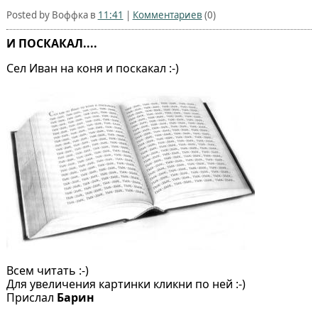
Posted by Воффка в
11:41
|
Комментариев
(0)
И ПОСКАКАЛ....
Сел Иван на коня и поскакал :-)
Всем читать :-)
Для увеличения картинки кликни по ней :-)
Прислал
Барин