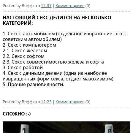
Posted by Воффка в
12:37
|
Комментариев
(0)
HАСТОЯЩИЙ СЕКС ДЕЛИТСЯ НА НЕСКОЛЬКО
КАТЕГОРИЙ:
1. Секс с автомобилем (отдельное извражение секс с
советским автомобилем)
2. Секс с компьютером
2.1. Секс с железом
2.2. Секс с софтом
2.3. Секс с совместимостью железа и софта
3. Секс с работой
4. Секс с дачными делами (одна из наиболее
извращенных форм секса, отдает мазохизмом)
5. Прочие разновидности.
Posted by Воффка в
12:23
|
Комментариев
(0)
СЛОЖНО :-)