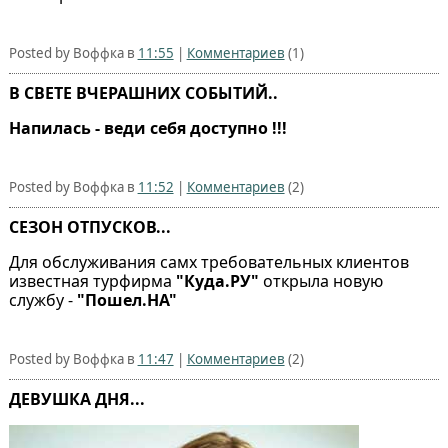
Posted by Воффка в
11:55
|
Комментариев
(1)
В СВЕТЕ ВЧЕРАШНИХ СОБЫТИЙ..
Напилась - веди себя доступно !!!
Posted by Воффка в
11:52
|
Комментариев
(2)
СЕЗОН ОТПУСКОВ...
Для обслуживания самх требовательных клиентов
известная турфирма
"Куда.РУ"
открыла новую
службу -
"Пошел.НА"
Posted by Воффка в
11:47
|
Комментариев
(2)
ДЕВУШКА ДНЯ...