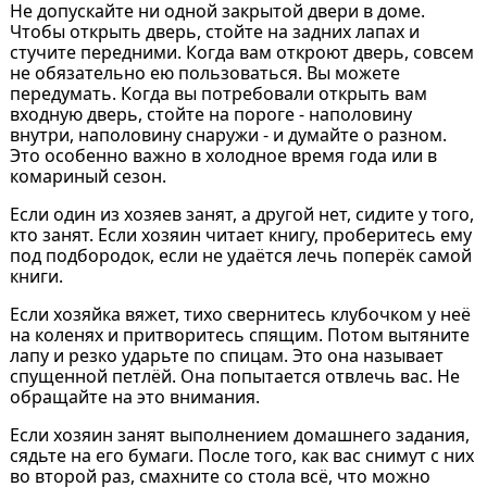
Не допускайте ни одной закрытой двери в доме.
Чтобы открыть дверь, стойте на задних лапах и
стучите передними. Когда вам откроют дверь, совсем
не обязательно ею пользоваться. Вы можете
передумать. Когда вы потребовали открыть вам
входную дверь, стойте на пороге - наполовину
внутри, наполовину снаружи - и думайте о разном.
Это особенно важно в холодное время года или в
комариный сезон.
Если один из хозяев занят, а другой нет, сидите у того,
кто занят. Если хозяин читает книгу, проберитесь ему
под подбородок, если не удаётся лечь поперёк самой
книги.
Если хозяйка вяжет, тихо свернитесь клубочком у неё
на коленях и притворитесь спящим. Потом вытяните
лапу и резко ударьте по спицам. Это она называет
спущенной петлёй. Она попытается отвлечь вас. Не
обращайте на это внимания.
Если хозяин занят выполнением домашнего задания,
сядьте на его бумаги. После того, как вас снимут с них
во второй раз, смахните со стола всё, что можно