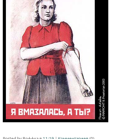
Posted by Воффка в
11:19
|
Комментариев
(0)