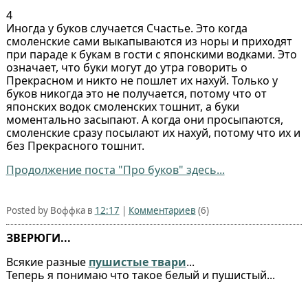
4
Иногда у буков случается Счастье. Это когда
смоленские сами выкапываются из норы и приходят
при параде к букам в гости с японскими водками. Это
означает, что буки могут до утра говорить о
Прекрасном и никто не пошлет их нахуй. Только у
буков никогда это не получается, потому что от
японских водок смоленских тошнит, а буки
моментально засыпают. А когда они просыпаются,
смоленские сразу посылают их нахуй, потому что их и
без Прекрасного тошнит.
Продолжение поста "Про буков" здесь...
Posted by Воффка в
12:17
|
Комментариев
(6)
ЗВЕРЮГИ...
Всякие разные
пушистые твари
...
Теперь я понимаю что такое белый и пушистый...