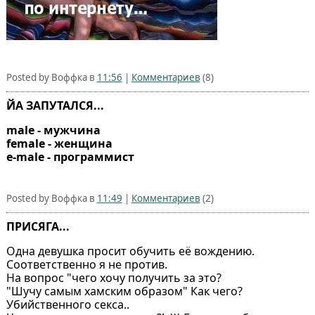
Posted by Воффка в
11:56
|
Комментариев
(8)
ЙА ЗАПУТАЛСЯ...
male - мужчина
female - женщина
e-male - программист
Posted by Воффка в
11:49
|
Комментариев
(2)
ПРИСЯГА...
Одна девушка просит обучить её вождению.
Соответственно я не против.
На вопрос "чего хочу получить за это?
"Шучу самым хамским образом" Как чего?
Убийственного секса..