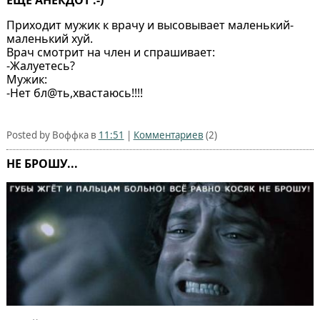
ЕЩЕ АНЕКДОТ :-)
Приходит мужик к врачу и высовывает маленький-
маленький хуй.
Врач смотрит на член и спрашивает:
-Жалуетесь?
Мужик:
-Нет бл@ть,хвастаюсь!!!!
Posted by Воффка в
11:51
|
Комментариев
(2)
НЕ БРОШУ...