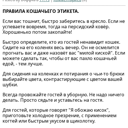
ПРАВИЛА КОШАЧЬЕГО ЭТИКЕТА.
Если вас тошнит, быстро заберитесь в кресло. Если не
успеваете вовремя, тогда на персидский ковёр.
Хорошенько потом закопайте!
Быстро определите, кто из гостей ненавидит кошек.
Сидите на его коленях весь вечер. Он не осмелится
прогнать вас и даже назовёт вас "милой киской". Если
можете сделать так, чтобы от вас пахло кошачьей
едой, - тем лучше.
Для сидения на коленках и потирания о чьи-то брюки
выбирайте цвета, контрастирующие с цветом вашей
шубки.
Всегда провожайте гостей в уборную. Не надо ничего
делать. Просто сядьте и уставьтесь на гостя.
Для гостей, которые говорят "Я обожаю кисок",
приготовьте холодное презрение, с применением
когтей или быстрым укусом в щиколотку.