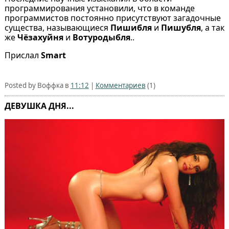
программирования установили, что в команде
программистов постоянно присутствуют загадочные
существа, называющиеся
Пишибля
и
Пишубля
, а так
же
Чёзахуйня
и
Вотуродыбля
..
Прислал
Smart
Posted by Воффка в
11:12
|
Комментариев
(1)
ДЕВУШКА ДНЯ...