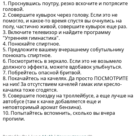
1. Проснувшись поутру, резко вскочите и потрясите
головой.
2. Совершите кувырок через голову. Если это не
помогло, и какое-то время спустя вы очнулись на
полу, частично живой, совершите кувырок еще раз.
3. Включите телевизор и найдите программу
"Утренняя гимнастика".
4. Понюхайте спиртное.
5. Предложите вашему вчерашнему собутыльнику
понюхать спиртное.
6. Посмотритесь в зеркало. Если это не возымело
должного эффекта, можете вдобавок улыбнуться.
7. Побрейтесь опасной бритвой.
8. Покачайтесь на качелях. Да просто ПОСМОТРИТЕ
на них! За отсутствием качелей гамак или кресло-
качалка тоже сгодятся.
9. Совершите поездку на троллейбусе, а еще лучше на
автобусе (там к качке добавляется еще и
неповторимый аромат бензина).
10. Попытайтесь вспомнить, сколько вы вчера
пропили.