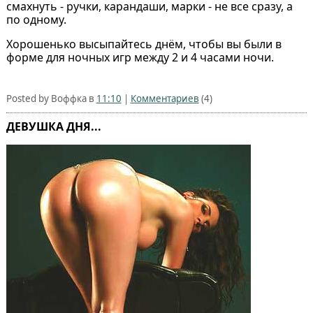
смахнуть - ручки, карандаши, марки - не все сразу, а
по одному.
Хорошенько высыпайтесь днём, чтобы вы были в
форме для ночных игр между 2 и 4 часами ночи.
Posted by Воффка в
11:10
|
Комментариев
(4)
ДЕВУШКА ДНЯ...