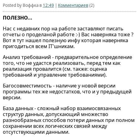
Posted by Воффка в
12:49
|
Комментариев
(2)
ПОЛЕЗНО...
Нас с недавних пор на работе заставляют писать
отчеты о проделаной работе :-) Вас наверняка тоже ?
Вот я тут нашел полезную инфу которая наверняка
пригодиться всем IT'шникам.
Анализ требований - предварительное определение
того, что не удастся реализовать, перед тем как
реализация провалится (см. также: оценка
требований и управление требованиями).
Багосовместимость - наличие у новой версии
программы тех же недостатков, что и у предыдущей
версии.
База данных - сложный набор взаимосвязанных
структур данных, допускающий множество
разнообразных способов потери данных при полном
сохранении всех логических связей между
отсутствующими данными.