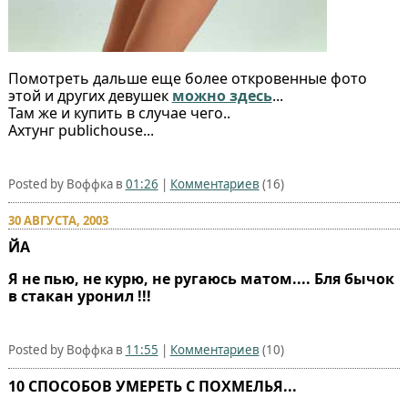
Помотреть дальше еще более откровенные фото
этой и других девушек
можно здесь
...
Там же и купить в случае чего..
Ахтунг publichouse...
Posted by Воффка в
01:26
|
Комментариев
(16)
30 АВГУСТА, 2003
ЙА
Я не пью, не курю, не ругаюсь матом.... Бля бычок
в стакан уронил !!!
Posted by Воффка в
11:55
|
Комментариев
(10)
10 СПОСОБОВ УМЕРЕТЬ С ПОХМЕЛЬЯ...