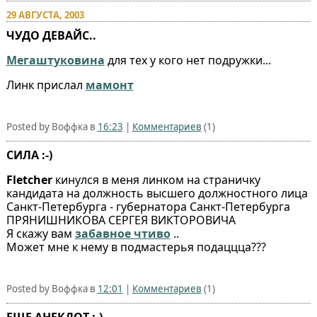
29 АВГУСТА, 2003
ЧУДО ДЕВАЙС..
Мегаштуковина
для тех у кого нет подружки...
Линк прислал
мамонт
Posted by Воффка в
16:23
|
Комментариев
(1)
СИЛА :-)
Fletcher
кинулся в меня линком на страничку
кандидата на должность высшего должностного лица
Санкт-Петербурга - губернатора Санкт-Петербурга
ПРЯНИШНИКОВА СЕРГЕЯ ВИКТОРОВИЧА
Я скажу вам
забавное чтиво
..
Может мне к нему в подмастерья подаццца???
Posted by Воффка в
12:01
|
Комментариев
(1)