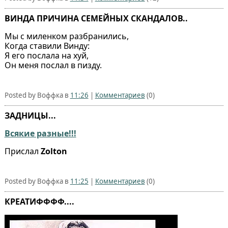
ВИНДА ПРИЧИНА СЕМЕЙНЫХ СКАНДАЛОВ..
Мы с миленком разбранились,
Когда ставили Винду:
Я его послала на хуй,
Он меня послал в пизду.
Posted by Воффка в
11:26
|
Комментариев
(0)
ЗАДНИЦЫ...
Всякие разные!!!
Прислал
Zolton
Posted by Воффка в
11:25
|
Комментариев
(0)
КРЕАТИФФФФ....